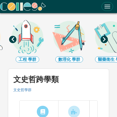
ColleGo! 大學選才與高中育才輔助系統
工程
學群
數理化
學群
醫藥衛生
文史哲跨學類
文史哲
學群