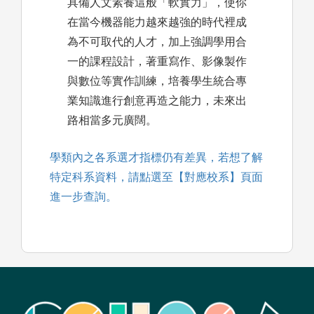
具備人文素養這般「軟實力」，使你
在當今機器能力越來越強的時代裡成
為不可取代的人才，加上強調學用合
一的課程設計，著重寫作、影像製作
與數位等實作訓練，培養學生統合專
業知識進行創意再造之能力，未來出
路相當多元廣闊。
學類內之各系選才指標仍有差異，若想了解
特定科系資料，請點選至【對應校系】頁面
進一步查詢。