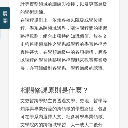
計等實務領域的訓練與銜接，以及更高層級
的學術訓練。
展
在課程規劃上，依賴各校以院級或學位學
開
程、學系為跨領域邊界，關注課程間的學習
路徑規劃，組合出獨特的知識價值。故在文
史哲跨學類屬性之學系或學程的學習路徑差
異性甚大，在學類層級中的各項指標，應多
以課程的學習軌跡與路徑觀點來觀察專業發
展，亦可細緻到各學系、學程層級的認識。
相關修課原則是什麼？
文史哲跨學類主要透過文學、史地、哲學等
知識與專業分流的跨領域的學習路徑，包含
可在學系內選擇人文、社會科學專業領域、
文學院內的跨領域學習、大一或大二後分