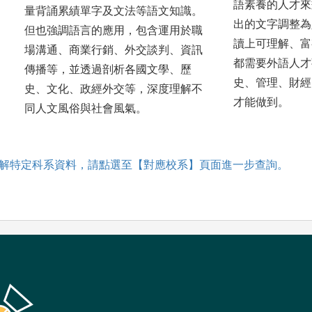
語素養的人才來
量背誦累績單字及文法等語文知識。
出的文字調整為
但也強調語言的應用，包含運用於職
讀上可理解、富
場溝通、商業行銷、外交談判、資訊
都需要外語人才
傳播等，並透過剖析各國文學、歷
史、管理、財經
史、文化、政經外交等，深度理解不
才能做到。
同人文風俗與社會風氣。
解特定科系資料，請點選至【對應校系】頁面進一步查詢。