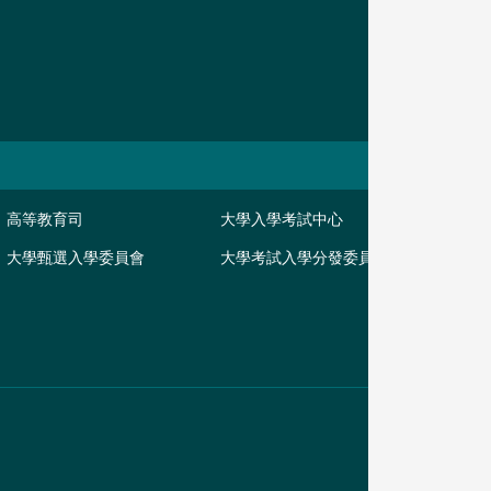
高等教育司
大學入學考試中心
大學甄選入學委員會
大學考試入學分發委員會