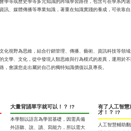
會學等或歷史學等多元知識的跨域學習路徑，包含可在學系內選
資訊、媒體傳播等專業知識，著重在知識實踐的養成，可依靠自
文化視野為思維，結合行銷管理、傳播、藝術、資訊科技等領域
的文學、文化，從中發現人類思維與行為模式的差異，運用於不
路，會讓您走出屬於自己的獨特知識價值以及專長。
大量背誦單字就可以！？ !?
有了人工智慧
才！？ !?
本學類以語言為學習基礎，因需具備
人工智慧輔助翻
外語聽、說、讀、寫能力，所以需大