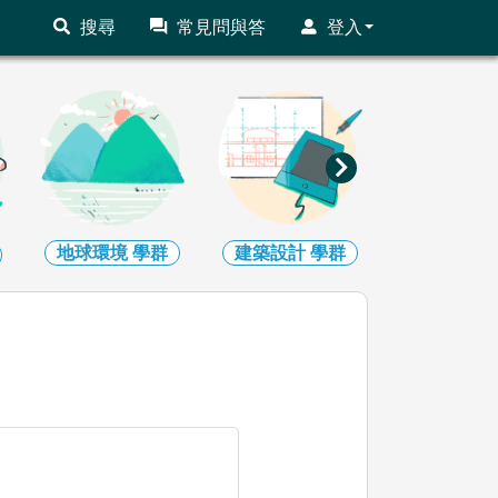
搜尋
常見問與答
登入
地球環境
學群
建築設計
學群
藝術
學