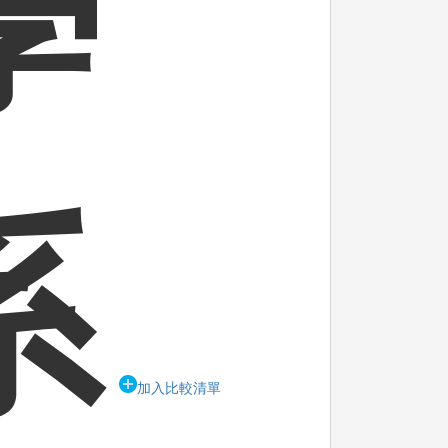
學
系
加入比較清單