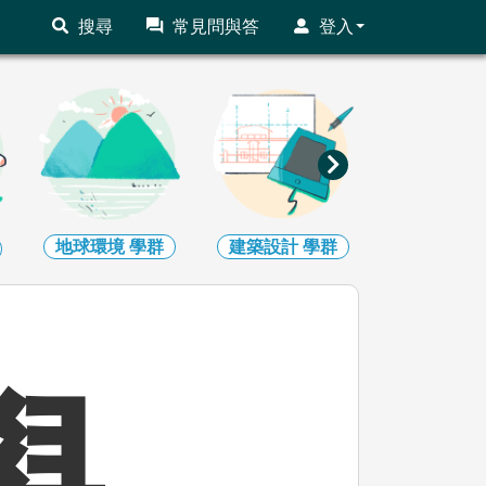
搜尋
常見問與答
登入
地球環境
學群
建築設計
學群
藝術
學