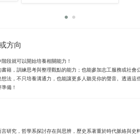
或方向
中階段就可以開始培養相關能力！
的書籍，訓練思考與整理觀點的能力；也能參加志工服務或社會
達想法，不只培養溝通力，也能讓更多人聽見你的聲音。透過這
好準備！
語言研究，哲學系探討存在與思辨，歷史系著重於時代脈絡與史