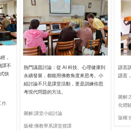
佛經，
翻譯不
熱門議題討論：從 AI 科技、心理健康到
語言
式快
永續發展，都能用佛教角度來思考。小
語言
組討論不只是課堂活動，更是訓練你思
考現代問題的方法。
圖解:
工作
化體
圖解:課堂小組討論
版權:
版權:佛教學系課堂授課