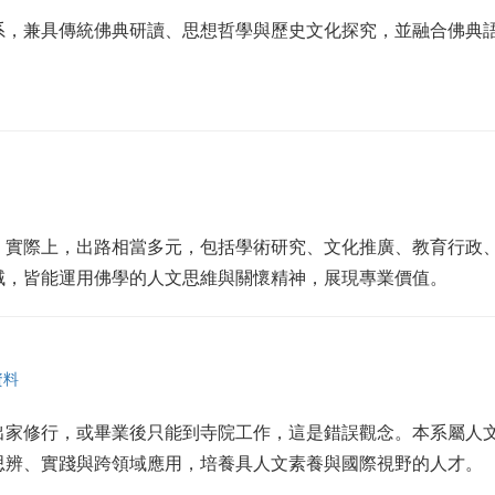
系，兼具傳統佛典研讀、思想哲學與歷史文化探究，並融合佛典
。實際上，出路相當多元，包括學術研究、文化推廣、教育行政
域，皆能運用佛學的人文思維與關懷精神，展現專業價值。
資料
出家修行，或畢業後只能到寺院工作，這是錯誤觀念。本系屬人
思辨、實踐與跨領域應用，培養具人文素養與國際視野的人才。