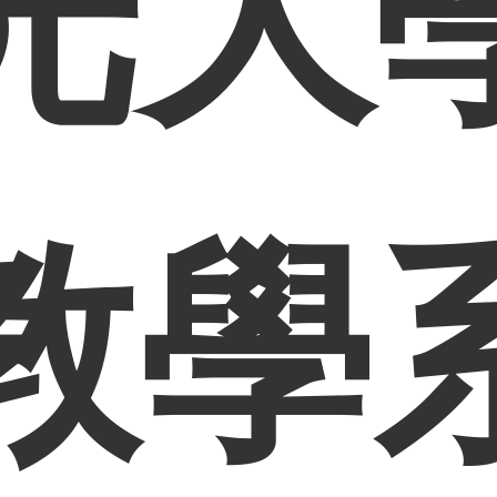
光大
教學