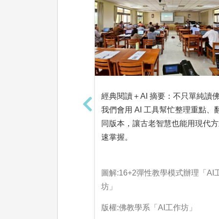
經典閱讀＋AI 摘要：不只單純讀
我們會用 AI 工具幫忙整理重點、
同版本，讓古老智慧也能用現代方
速掌握。
圖解:16+2彈性教學模式辦理「AI
坊」
版權:佛教學系「AI工作坊」