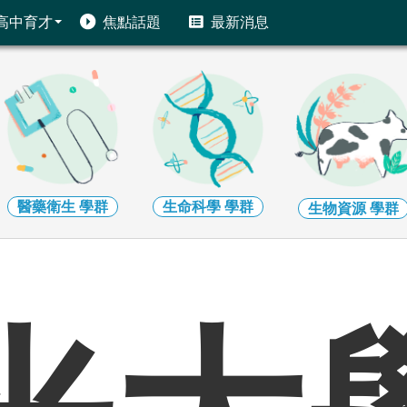
高中育才
焦點話題
最新消息
醫藥衛生
學群
生命科學
學群
生物資源
學群