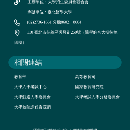
主辦單位：大學招生委員會聯合會
承辦單位：臺北醫學大學
(02)2736-1661 分機8602、8604
110 臺北市信義區吳興街250號（醫學綜合大樓後棟
四樓）
相關連結
教育部
高等教育司
大學入學考試中心
國家教育研究院
大學甄選入學委員會
大學考試入學分發委員會
大學校院課程資源網