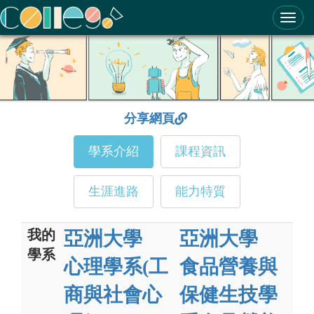
ColleGo! 大學選才與高中育才輔助系統
分享網頁
學系介紹
課程資訊
生涯進路
能力特質
我的
亞洲大學
亞洲大學
學系
心理學系(工
食品營養與
商與社會心
保健生技學