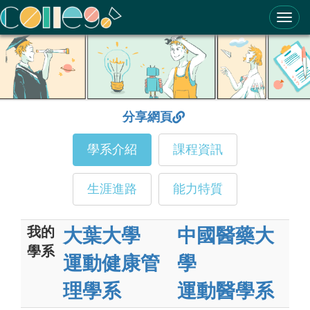
ColleGo! 大學選才與高中育才輔助系統
分享網頁
學系介紹
課程資訊
生涯進路
能力特質
我的
大葉大學
中國醫藥大
學系
運動健康管
學
理學系
運動醫學系