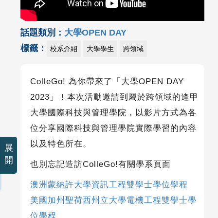
話題類別：
大學OPEN DAY
標籤：
校系介紹
大學學生
跨領域
ColleGo! 為你帶來了「大學OPEN DAY
2023」！本次活動邀請到屬於
跨領域的
逢甲
大學國際科技與管理學院，以影片方式為各
位分享國際科技與管理學院實際學習的內容
以及特色所在。
展
開
也別忘記造訪
ColleGo!
有關學系頁面
澳洲蒙納許大學資訊工程雙學士學位學程
美國加州聖荷西州立大學電機工程雙學士學
位學程