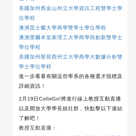
美國加州舊金山州立大學資訊工程雙學士學
位學程
澳洲昆士蘭大學商學雙學士學位學程
澳洲墨爾本皇家理工大學商學與創新雙學士
學位學程
美國加州聖荷西州立大學商學大數據分析雙
學士學位學程
進一步看看有關這些學系的各種選才指標及
詳細資訊！
2月
19
日
ColleGo!
將進行線上教授互動直播
以及開放大學學長姐社群，快點擊以下連結
了解吧！
教授互動直播：