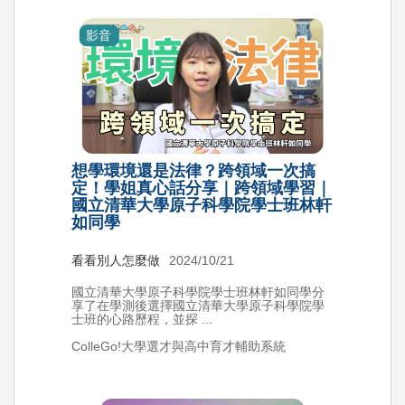
影音
想學環境還是法律？跨領域一次搞
定！學姐真心話分享｜跨領域學習｜
國立清華大學原子科學院學士班林軒
如同學
看看別人怎麼做
2024/10/21
國立清華大學原子科學院學士班林軒如同學分
享了在學測後選擇國立清華大學原子科學院學
士班的心路歷程，並探 ...
ColleGo!大學選才與高中育才輔助系統