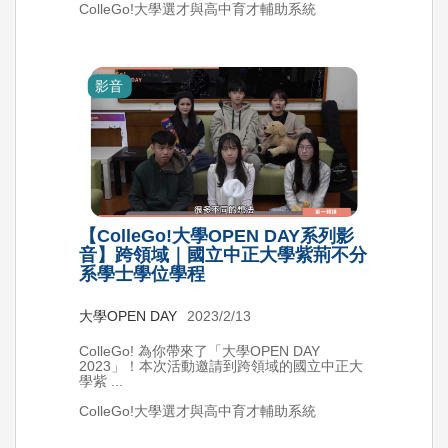
ColleGo!大學選才與高中育才輔助系統
影音
【ColleGo!大學OPEN DAY系列影
音】跨領域｜國立中正大學紫荊不分
系學士學位學程
大學OPEN DAY
2023/2/13
ColleGo! 為你帶來了「大學OPEN DAY
2023」！本次活動邀請到跨領域的國立中正大
學紫 ...
ColleGo!大學選才與高中育才輔助系統