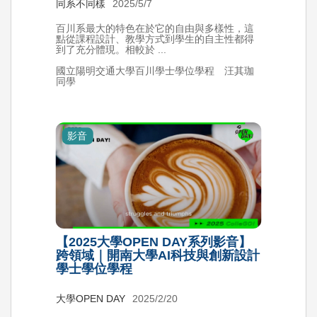
同系不同樣
2025/5/7
百川系最大的特色在於它的自由與多樣性，這
點從課程設計、教學方式到學生的自主性都得
到了充分體現。相較於 ...
國立陽明交通大學百川學士學位學程 汪其珈
同學
影音
【2025大學OPEN DAY系列影音】
跨領域｜開南大學AI科技與創新設計
學士學位學程
大學OPEN DAY
2025/2/20