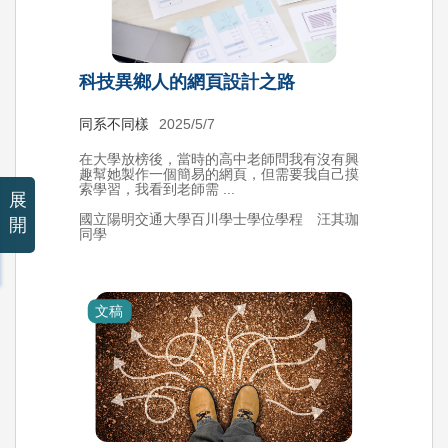
科技異鄉人的網頁設計之路
同系不同樣
2025/5/7
在大學放榜後，當時的高中老師問我有沒有興
趣幫她製作一個簡易的網頁，但需要我自己摸
索學習，我看到老師需 ...
展
國立陽明交通大學百川學士學位學程 汪其珈
開
同學
文稿