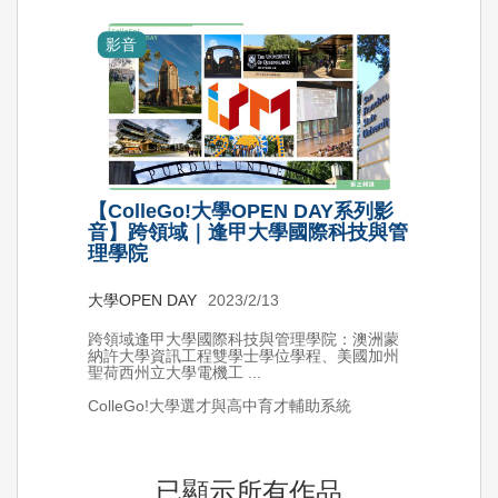
影音
【ColleGo!大學OPEN DAY系列影
音】跨領域｜逢甲大學國際科技與管
理學院
大學OPEN DAY
2023/2/13
跨領域逢甲大學國際科技與管理學院：澳洲蒙
納許大學資訊工程雙學士學位學程、美國加州
聖荷西州立大學電機工 ...
ColleGo!大學選才與高中育才輔助系統
已顯示所有作品