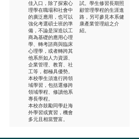
佳入口，除了探索心
試。學生修習長期照
理學在職場和社會中
顧管理學程的生涯進
的廣泛應用，也可以
路，另可參見本系健
強化考選碩士班的準
康產業管理組之介
備，不論是深造以工
紹。
商為基礎的應用心理
學、轉考諮商與臨床
心理學，或者轉跨其
他系所如人力資源、
企業管理、教育、社
工等，都極具優勢。
本校學生須進行跨領
域學習，包括選修跨
領域學程、修讀他系
專長學程。
本校亦鼓勵同學赴海
外學習或實習，機會
多元且相當豐富。