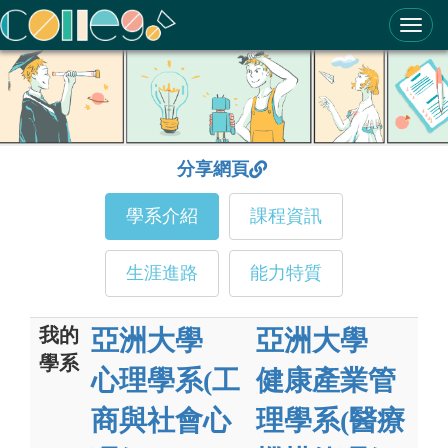
ColleGo! 大學選才與高中育才輔助系統
分享網頁
學系介紹
課程資訊
生涯進路
能力特質
我的
亞洲大學
亞洲大學
學系
心理學系(工
健康產業管
商與社會心
理學系(醫療