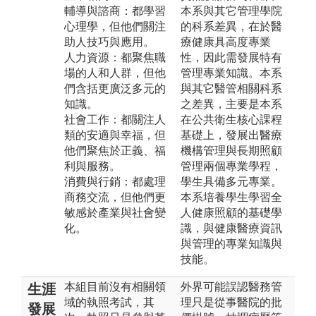
輔導與諮商：都學習
本系與其它管理學院
心理學，但他們關注
的科系差異，在於醫
助人技巧與應用。
療健康具高度專業
人力資源：都聚焦職
性，因此需發展特有
場的人和人群，但他
管理專業知識。本系
們含括更廣泛多元的
與其它醫管相關科系
知識。
之差異，主要是本系
社會工作：都關注人
在公共衛生核心課程
類的安適與幸福，但
基礎上，發展出醫療
他們聚焦於正義、福
機構管理與長期照顧
利與服務。
管理兩個專業學程，
消費與行銷：都處理
學生具備多元專業。
商務交流，但他們更
本系培養學生學習全
敏感於產業與社會變
人健康照顧的基礎學
化。
識，與健康醫療資訊
與管理的專業知識與
技能。
本組目前沒有相關領
外界可能誤認醫務管
生涯
域的執照考試，其
理只是從事醫院的批
發展