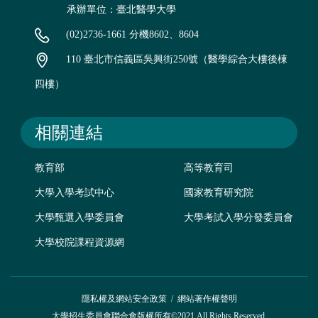
承辦單位：臺北醫學大學
(02)2736-1661 分機8602、8604
110 臺北市信義區吳興街250號（醫學綜合大樓後棟
四樓）
相關連結
教育部
高等教育司
大學入學考試中心
國家教育研究院
大學甄選入學委員會
大學考試入學分發委員會
大學校院課程資源網
隱私權及網站安全政策
/
網站著作權聲明
大學招生委員會聯合會版權所有©2021 All Rights Reserved.