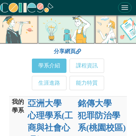
ColleGo! 大學選才與高中育才輔助系統
分享網頁
學系介紹
課程資訊
生涯進路
能力特質
我的
亞洲大學
銘傳大學
學系
心理學系(工
犯罪防治學
商與社會心
系(桃園校區)