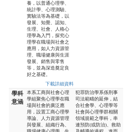
養，以普通心理學、
統計學、心理測驗、
實驗法等為基礎，以
發展、知覺、認知、
生理、社會、人格心
理學為入門，探究心
理學在職場與社會之
應用，如人力資源管
理、職場健康與生涯
發展、銷售與零售
等，並為深造奠定良
好之基礎。
下載詳細資料
本系工商與社會心理
犯罪防治學系係刑事
學科
學組聚焦心理學在職
司法範疇的延伸，結
意涵
場與社會的廣泛應
合社會學、心理學等
用，設置工商心理學
社會與心理學群相關
導論、人力資源管理
領域規範之學科，串
與發展、組織行為、
連預防(或防治)、救助
職場健康心理學、生
及輔導的過程，進而