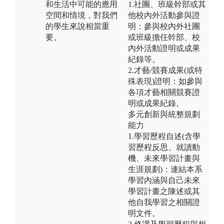
和生活中可能的應用
1.社團、班級幹部或其
空間和情境，對我們
他校內外活動參與證
的學生來說相當重
明：參與校內外社團
要。
或班級擔任幹部、校
內外活動證明或成果
紀錄等。
2.才藝/競賽成果(或特
殊表現)證明：如參與
各項才藝相關競賽證
明或成果紀錄。
多元創新與統整規劃
能力
1.學習歷程自述(含學
習歷程反思、就讀動
機、未來學習計畫與
生涯規劃)：連結本系
學習內涵與自己未來
學習計畫之陳述或其
他自我學習之相關證
明文件。