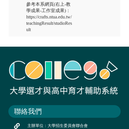
參考本系網頁(右上-教
學成果-工作室成果)：
https://crafts.ntua.edu.tw/
teachingResult/studioRes
ult
聯絡我們
主辦單位：大學招生委員會聯合會