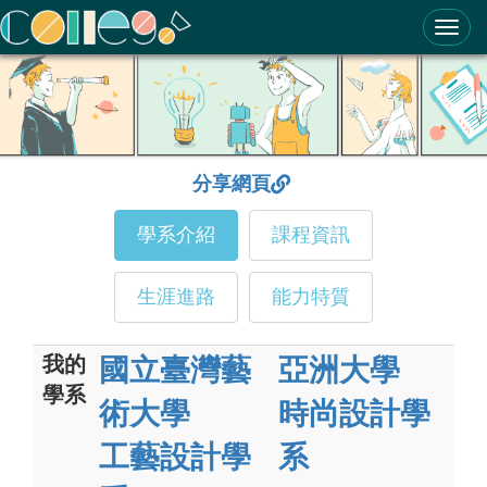
ColleGo! 大學選才與高中育才輔助系統
分享網頁
學系介紹
課程資訊
生涯進路
能力特質
我的
國立臺灣藝
亞洲大學
學系
術大學
時尚設計學
工藝設計學
系