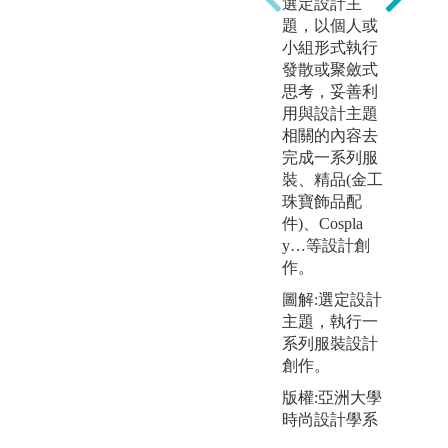
選定設計主
題，以個人或
小組形式執行
發散或聚斂式
思考，妥善利
用與設計主題
相關的內容去
完成一系列服
裝、精品(金工
珠寶飾品配
件)、Cospla
y…等設計創
作。
圖解:選定設計
主題，執行一
系列服裝設計
創作。
版權:亞洲大學
時尚設計學系