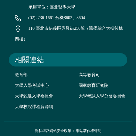
承辦單位：臺北醫學大學
(02)2736-1661 分機8602、8604
110 臺北市信義區吳興街250號（醫學綜合大樓後棟
四樓）
相關連結
教育部
高等教育司
大學入學考試中心
國家教育研究院
大學甄選入學委員會
大學考試入學分發委員會
大學校院課程資源網
隱私權及網站安全政策
/
網站著作權聲明