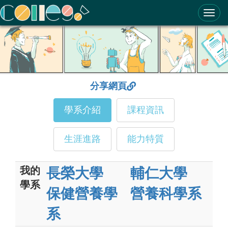
ColleGo! 大學選才與高中育才輔助系統
分享網頁
學系介紹
課程資訊
生涯進路
能力特質
我的
長榮大學
輔仁大學
學系
保健營養學
營養科學系
系