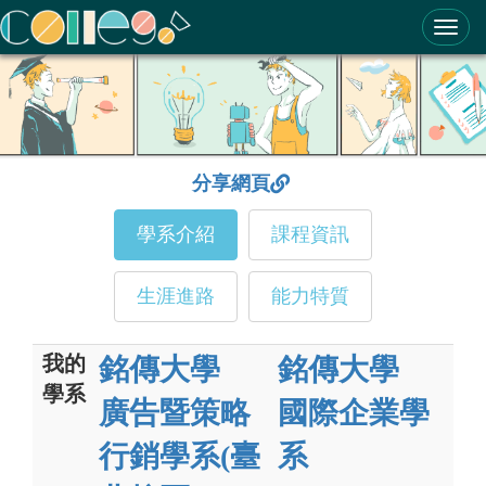
ColleGo! 大學選才與高中育才輔助系統
分享網頁
學系介紹
課程資訊
生涯進路
能力特質
我的
銘傳大學
銘傳大學
學系
廣告暨策略
國際企業學
行銷學系(臺
系