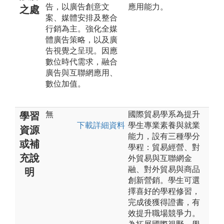
告，以廣告創意文
應用能力。
之處
案、媒體安排及整合
行銷為主。強化全媒
體廣告策略，以及廣
告視覺之呈現。因應
數位時代需求，融合
廣告與互聯網應用、
數位加值。
無
國際貿易學系為提升
學習
下載詳細資料
學生專業素養與就業
資源
能力，設有三種學分
或補
學程：貿易經營、對
充說
外貿易與互聯網金
融、對外貿易與商品
明
創新營銷。學生可選
擇喜好的學程修習，
完成後獲得證書，有
效提升職場競爭力。