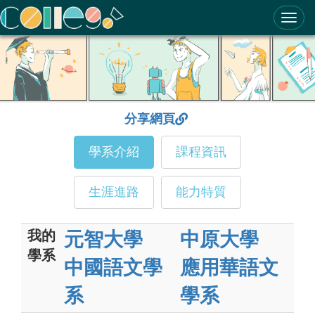
ColleGo! 大學選才與高中育才輔助系統
分享網頁
學系介紹
課程資訊
生涯進路
能力特質
我的
元智大學
中原大學
學系
中國語文學
應用華語文
系
學系