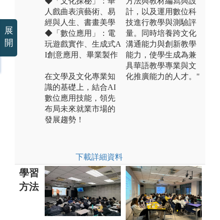
◆「文化探秘」：華
方法與教材編寫與設
人戲曲表演藝術、易
計，以及運用數位科
經與人生、書畫美學
技進行教學與測驗評
展
◆「數位應用」：電
量。同時培養跨文化
開
玩遊戲實作、生成式A
溝通能力與創新教學
I創意應用、畢業製作
能力，使學生成為兼
具華語教學專業與文
在文學及文化專業知
化推廣能力的人才。"
識的基礎上，結合AI
數位應用技能，領先
布局未來就業市場的
發展趨勢！
下載詳細資料
學習
方法