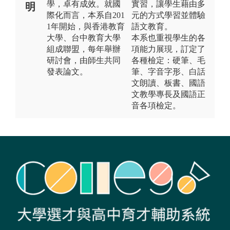
學，卓有成效。就國
實習，讓學生藉由多
明
際化而言，本系自201
元的方式學習並體驗
1年開始，與香港教育
語文教育。
大學、台中教育大學
本系也重視學生的各
組成聯盟，每年舉辦
項能力展現，訂定了
研討會，由師生共同
各種檢定：硬筆、毛
發表論文。
筆、字音字形、白話
文朗讀、板書、國語
文教學專長及國語正
音各項檢定。