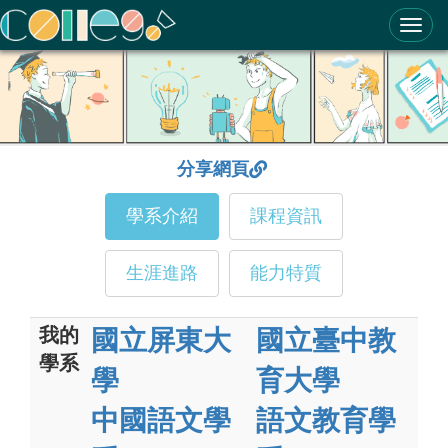
ColleGo! 大學選才與高中育才輔助系統
分享網頁
學系介紹
課程資訊
生涯進路
能力特質
我的
國立屏東大
國立臺中教
學系
學
育大學
中國語文學
語文教育學