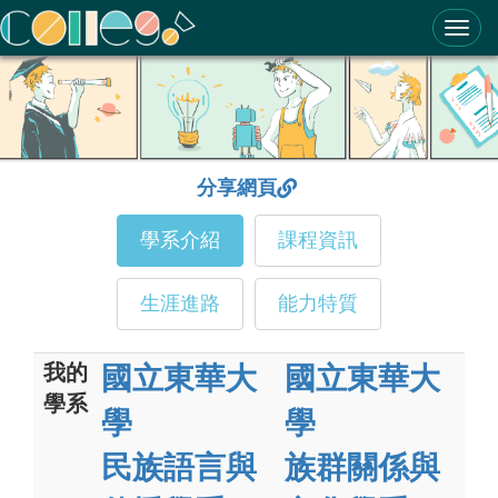
ColleGo! 大學選才與高中育才輔助系統
分享網頁
學系介紹
課程資訊
生涯進路
能力特質
我的
國立東華大
國立東華大
學系
學
學
民族語言與
族群關係與