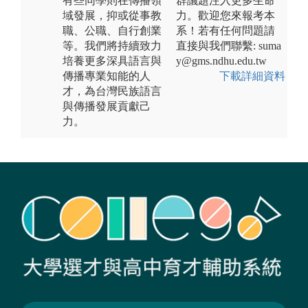
有些同學則在傳播領
群議題注入更多生命
域發展，抑或從事教
力。歡迎您來報考本
職、公職、自行創業
系！若有任何問題請
等。我們將持續致力
直接與我們聯繫: suma
培養更多深具語言與
y@gms.ndhu.edu.tw
傳播專業知能的人
下載詳細資料
才，為台灣民族語言
與傳播發展貢獻己
力。