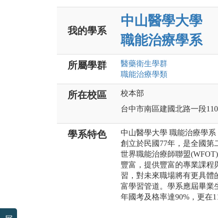
中山醫學大學
我的學系
職能治療學系
醫藥衛生
學群
所屬學群
職能治療
學類
校本部
所在校區
台中市南區建國北路一段11
中山醫學大學 職能治療學系
學系特色
創立於民國77年，是全國
世界職能治療師聯盟(WFO
豐富，提供豐富的專業課程
習，對未來職場將有更具體
富學習管道。學系應屆畢業
年國考及格率達90%，更在1