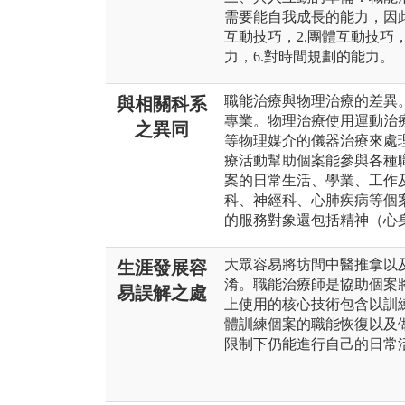
需要能自我成長的能力，因此
互動技巧，2.團體互動技巧，
力，6.對時間規劃的能力。
職能治療與物理治療的差異
與相關科系
專業。物理治療使用運動治
之異同
等物理媒介的儀器治療來處
療活動幫助個案能參與各種
案的日常生活、學業、工作
科、神經科、心肺疾病等個
的服務對象還包括精神（心
大眾容易將坊間中醫推拿以
生涯發展容
淆。職能治療師是協助個案
易誤解之處
上使用的核心技術包含以訓
體訓練個案的職能恢復以及
限制下仍能進行自己的日常