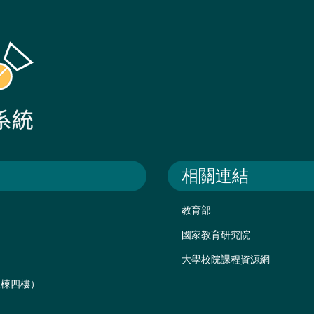
相關連結
教育部
國家教育研究院
大學校院課程資源網
後棟四樓）