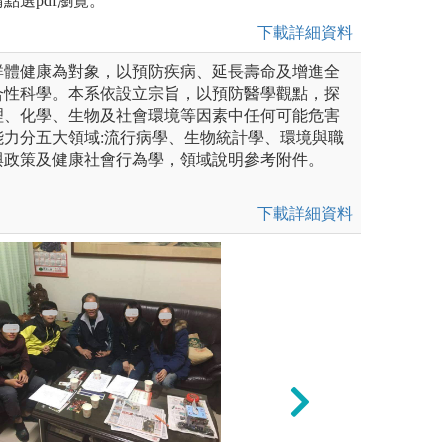
點選pdf瀏覽。
下載詳細資料
群體健康為對象，以預防疾病、延長壽命及增進全
合性科學。本系依設立宗旨，以預防醫學觀點，探
理、化學、生物及社會環境等因素中任何可能危害
能力分五大領域:流行病學、生物統計學、環境與職
與政策及健康社會行為學，領域說明參考附件。
下載詳細資料