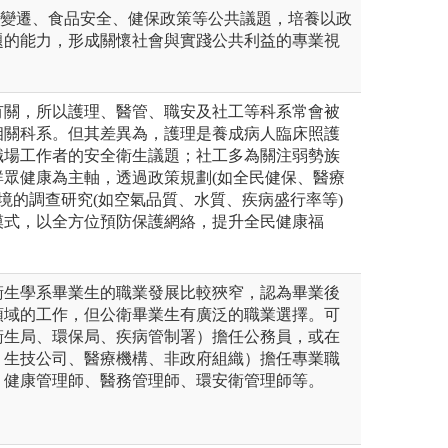
候變遷、食品安全、健保政策等公共議題，培養以政
題的能力，形成關懷社會與實踐公共利益的專業視
有關，所以護理、醫管、職安及社工等科系常會被
相關科系。但其差異為，護理是養成病人臨床照護
職場工作者的安全衛生議題；社工多為關注弱勢族
群眾健康為主軸，透過政策規劃(如全民健保、醫療
環境的調查研究(如空氣品質、水質、疾病盛行率等)
模式，以全方位預防保護網絡，提升全民健康福
衛生學系畢業生的職業發展比較狹窄，認為畢業後
領域的工作，但公衛畢業生有廣泛的職業選擇。可
衛生局、環保局、疾病管制署）擔任公務員，或在
、生技公司、醫療機構、非政府組織）擔任專業職
、健康管理師、醫務管理師、環安衛管理師等。