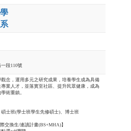
學
系
一段110號
學觀念，運用多元之研究成果，培養學生成為具備
生專業人才，並落實至社區、提升民眾健康，成為
的學術重鎮。
班、碩士班(學士班學生先修碩士)、博士班
際交換生/連讀計畫(BS+MHA)】