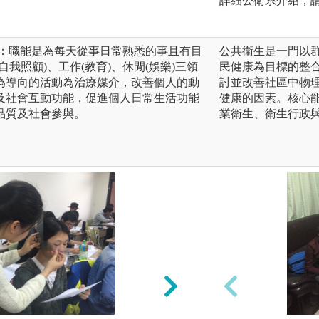
詳細公衛系介紹，請
系：職能是為每天從事日常熟悉的事且有目
公共衛生是一門以
我照顧)、工作(教育)、休閒(娛樂)三領
民健康為目標的整
為導向的活動為治療媒介，改善個人的動
討並改善社區中物
及社會互動功能，促進個人日常生活功能
健康的因素。核心
品質及社會參與。
業衛生、衛生行政