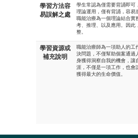
學生常認為僅需要背誦即可
學習方法容
理論運用，僅有背誦，容易
易誤解之處
職能治療為一個理論結合實
考、推理、以及應用。因此
整。
職能治療師為一項助人的工
學習資源或
決問題，不僅幫助個案通過
補充說明
身獲得洞察自我的機會，讓
涯，不僅是一項工作，也會
獲得最大的生命價值。