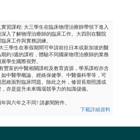
實習課程: 大三學生在臨床物理治療師帶領下進入
能深入了解物理治療師的臨床工作。大四則在醫院
習臨床工作與實務訓練。
 大三學生在寒假期間可申請前往日本或新加坡的醫
為期約3週的課程，體驗不同國家物理治療師的業務
擴展學生國際視野。
校有豐富的中醫相關課程及教育資源，學系課程亦含
，如中醫學概論、經絡保健學、中醫傷科學等，可
同思維面對臨床問題。除此之外，修習長期照護或
程，亦是提升未來職場競爭力的知識儲備。
年與六年之不同? 請參閱附件。
下載詳細資料