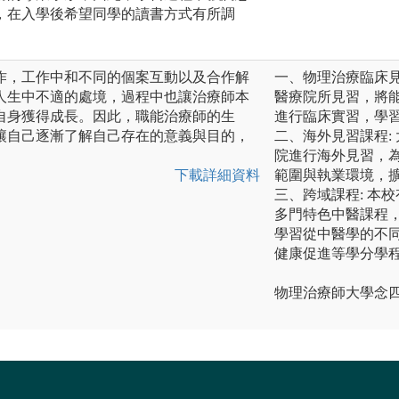
，在入學後希望同學的讀書方式有所調
作，工作中和不同的個案互動以及合作解
一、物理治療臨床見
人生中不適的處境，過程中也讓治療師本
醫療院所見習，將
自身獲得成長。因此，職能治療師的生
進行臨床實習，學
讓自己逐漸了解自己存在的意義與目的，
二、海外見習課程:
院進行海外見習，
下載詳細資料
範圍與執業環境，
三、跨域課程: 本
多門特色中醫課程
學習從中醫學的不
健康促進等學分學
物理治療師大學念四