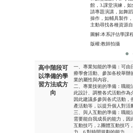
館，3.課堂演練，如
請專題演講，如舞蹈
操作，如輔具製作，
主動尋找各種資源自
圖解:本系評估學課
版權:教師拍攝
一、專業知能的準備：可由
高中階段可
療學會活動、參加各校舉辦
以準備的學
業的屬性與內容。
習方法或方
二、專業技術的準備：職能
向
此設計、調整各式活動作為
因此建議多參與各式活動，
產活動等，以提升個人對活
三、與人互動的準備：職能
需要能自我成長的能力，因此
互動技巧，2.團體互動技巧，
力，6.對時間規劃的能力。