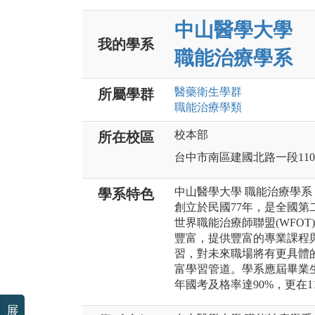
中山醫學大學
我的學系
職能治療學系
醫藥衛生
學群
所屬學群
職能治療
學類
校本部
所在校區
台中市南區建國北路一段11
中山醫學大學 職能治療學系
學系特色
創立於民國77年，是全國
世界職能治療師聯盟(WFO
豐富，提供豐富的專業課程
習，對未來職場將有更具體
富學習管道。學系應屆畢業
年國考及格率達90%，更在1
展