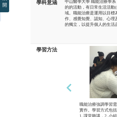
中山醫學大學 職能治療學
學科意涵
開
的的活動，有日常生活活動(自
域。職能治療是運用以目標
作、感覺知覺、認知、心理
的獨立，以提升個人的生活
學習方法
職能治療強調學習需
實作。學習方式包括
1. 課堂聽講，2. 