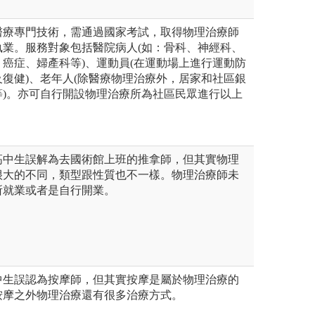
醫療專門技術，需通過國家考試，取得物理治療師
執業。服務對象包括醫院病人(如：骨科、神經科、
癌症、婦產科等)、運動員(在運動場上進行運動防
復健)、老年人(除醫療物理治療外，居家和社區銀
等)。亦可自行開設物理治療所為社區民眾進行以上
高中生誤解為去國術館上班的推拿師，但其實物理
很大的不同，類型跟性質也不一樣。物理治療師未
所就業或者是自行開業。
中生誤認為按摩師，但其實按摩是屬於物理治療的
按摩之外物理治療還有很多治療方式。