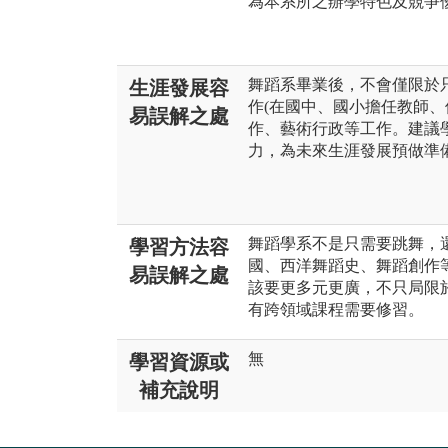
為本系所之辦學特色及競爭
舞蹈系畢業後，不會僅限於
生涯發展容
作(在國中、國小擔任教師、
易誤解之處
作、藝術行政等工作。建議
力，為未來生涯發展預做準
舞蹈學系不是只需要跳舞，
學習方法容
國、西洋舞蹈史、舞蹈創作
易誤解之處
該要更多元更廣，不只局限
有跨領域課程需要修習。
無
學習資源或
補充說明