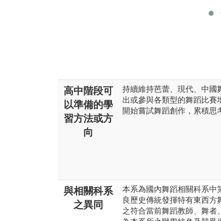
持續維持芭蕾、現代、中國
高中階段可
出或參與各類型的舞蹈比賽
以準備的學
開始嘗試舞蹈創作，累積思
習方法或方
向
本系為國內舞蹈相關科系中
與相關科系
良歷史傳統發揮特有東西方
之異同
之符合當前舞蹈教師、舞者