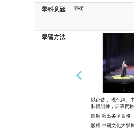
藝術
學科意涵
學習方法
以芭蕾 、現代舞、
肢體訓練，展演實務
圖解:演出各項實務
版權:中國文化大學