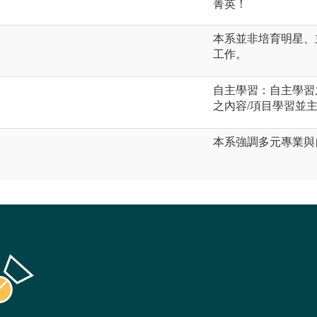
菁英！
本系並非培育明星、
工作。
自主學習：自主學習
之內容/項目學習並
本系強調多元專業與