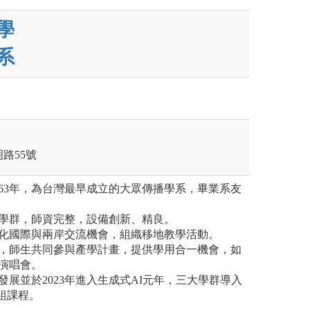
學
系
路55號
963年，為台灣最早成立的大眾傳播學系，畢業系友
學群，師資完整，設備創新、精良。
化國際與兩岸交流機會，組織移地教學活動。
，師生共同參與產學計畫，提供學用合一機會，如
演唱會。
展並於2023年進入生成式AI元年，三大學群導入
組課程。