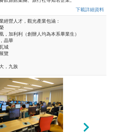
餐飲旅館集團、旅行社等知名企業。
下載詳細資料
業經營人才，觀光產業包涵：
榮
，鳯凰，加利利（創辦人均為本系畢業生）
悅，晶華
，瓦城
議展覽
義大，九族