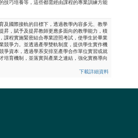
的技巧培養等，這些都需經由課程的專業訓練方能
育及國際接軌的目標下，透過教學內容多元、教學
提昇，賦予及提昇教師更應多面向的教學能力，積
，課程實施緊密結合專業證照考試，使學生於畢業
業競爭力。並透過產學雙軌制度，提供學生實作機
競爭資本，透過學系安排至產學合作單位實習或就
才培育機制，並落實與產業之連結，強化實務導向
下載詳細資料