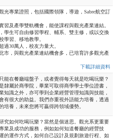
取觀光專業證照，包括國際領隊，導遊，Sabre航空訂
暑期實習及產學雙軌機會，能使課程與觀光產業連結。
眾多，學生可自由修習學程、輔系、雙主修，或以交換
校學習、移地教學。
已超過30萬人，校友力量大。
於台北市，與觀光產業連結機會多，已培育許多觀光產
下載詳細資料
只能在餐廳端盤子，或者覺得每天就是吃喝玩樂？
是隸屬於商學院，畢業可取得商學學士學位證書，
業知識之外，亦可學到企業經營管理知識與技能，
會有很大的助益。我們亦重視外語能力培養，透過
的培養，未來您將可贏得跨領域優勢。
研究如何吃喝玩樂？當然是個迷思。觀光系更重要
專業及成功的服務，例如如何知道餐廳的經營技
運的運作方式，如何自己設計及規劃旅遊行程、如