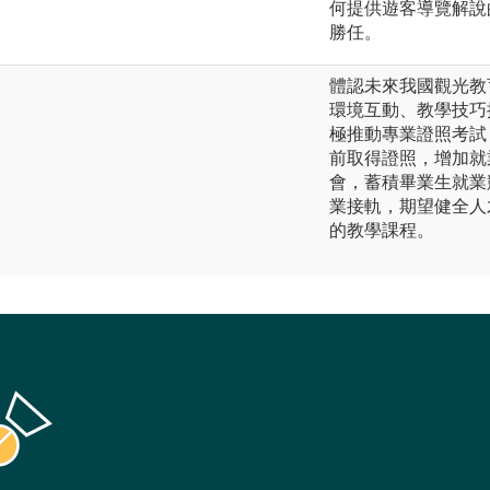
何提供遊客導覽解說
勝任。
體認未來我國觀光教
環境互動、教學技巧
極推動專業證照考試
前取得證照，增加就
會，蓄積畢業生就業
業接軌，期望健全人
的教學課程。