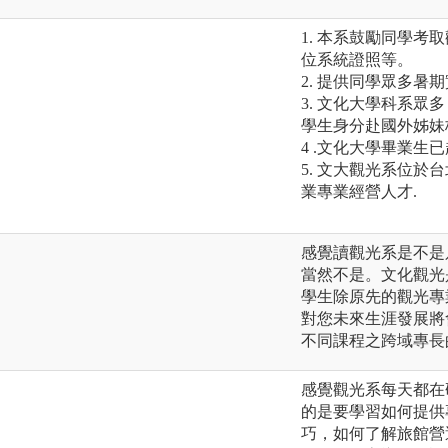
1. 本系鼓勵同學考
位系統證照等。
2. 提供同學眾多
3. 文化大學科系
學生身分赴國外姊妹
4 .文化大學畢業生
5. 文大觀光系位
業專業經營人才.
感覺讀觀光系是不是
當然不是。文化觀光
學生除原先的觀光專
對您未來生涯發展將
不同課程之跨域專長
感覺觀光系每天都在
的是要學習如何提供
巧，如何了解旅館營