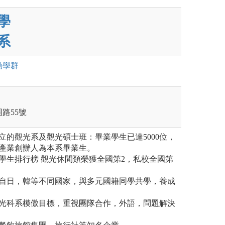
學
系
動
學群
路55號
立的觀光系及觀光碩士班：畢業學生已達5000位，
產業創辦人為本系畢業生。
學生排行榜 觀光休閒類榮獲全國第2，私校全國第
自日，韓等不同國家，與多元國籍同學共學，養成
光科系模傲目標，重視團隊合作，外語，問題解決