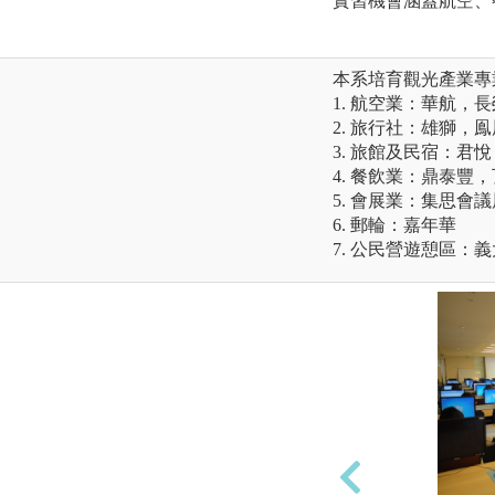
實習機會涵蓋航空、
本系培育觀光產業專
1. 航空業：華航，長
2. 旅行社：雄獅
3. 旅館及民宿：君
4. 餐飲業：鼎泰豐
5. 會展業：集思會
6. 郵輪：嘉年華
7. 公民營遊憩區：