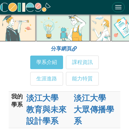
ColleGo! 大學選才與高中育才輔助系統
分享網頁
學系介紹
課程資訊
生涯進路
能力特質
我的
淡江大學
淡江大學
學系
教育與未來
大眾傳播學
設計學系
系