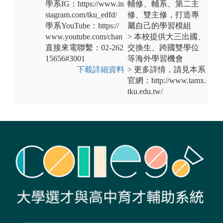
學系IG：https://www.in
輔修、輔系、第二主
stagram.com/tku_edfd/
修、雙主修，打造專
學系YouTube：https://
屬自己的學習模組
www.youtube.com/chan
> 本校提供大三出國、
直接來電聯繫：02-262
交換生、跨國雙學位
15656#3001
等海外學習機會
下載詳細資料
> 更多詳情，請見本系
官網：http://www.tamx.
tku.edu.tw/