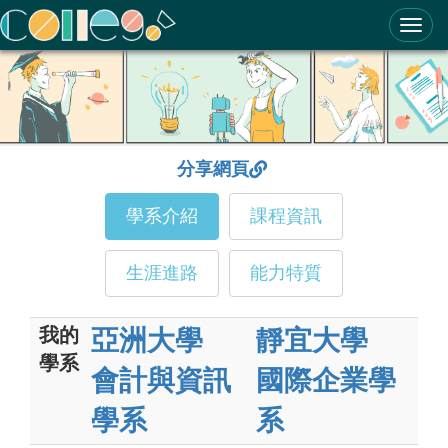
ColleGo! 大學選才與高中育才輔助系統
分享網頁
學系介紹
課程資訊
生涯進路
能力特質
我的
亞洲大學
靜宜大學
學系
會計與資訊
國際企業學
學系
系