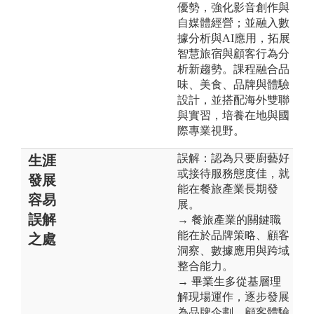
優勢，強化影音創作與
自媒體經營；並融入數
據分析與AI應用，拓展
智慧旅宿與顧客行為分
析新趨勢。課程融合品
味、美食、品牌與體驗
設計，並搭配海外雙聯
與實習，培養在地與國
際專業視野。
誤解：認為只要廚藝好
生涯
或接待服務態度佳，就
發展
能在餐旅產業長期發
容易
展。
誤解
→ 餐旅產業的關鍵職
能在於品牌策略、顧客
之處
洞察、數據應用與跨域
整合能力。
→ 畢業生多從基層理
解現場運作，逐步發展
為品牌企劃、顧客體驗