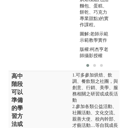
麵包、蛋糕、
餅乾、巧克力
專業甜點)的實
作課程。
圖解:老師示範
示範教學實作
版權:柯杰亨老
師攝影授權
1.可多參加烘焙、飲
高中
調、餐飲類之社團，與
階段
創意、行銷、美學、服
可以
務相關之研習或成長活
準備
動
2.參加各類公益活動、
的學
社團活動、文化交流、
習方
親善大使、校內幹部、
法或
才藝活動…等自我成長