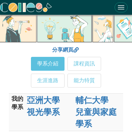
ColleGo! 大學選才與高中育才輔助系統
分享網頁
學系介紹
課程資訊
生涯進路
能力特質
我的
亞洲大學
輔仁大學
學系
視光學系
兒童與家庭
學系