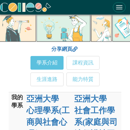
ColleGo! 大學選才與高中育才輔助系統
分享網頁
學系介紹
課程資訊
生涯進路
能力特質
我的
亞洲大學
亞洲大學
學系
心理學系(工
社會工作學
商與社會心
系(家庭與司