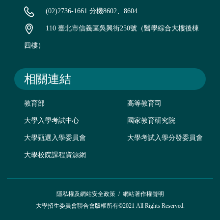
(02)2736-1661 分機8602、8604
110 臺北市信義區吳興街250號（醫學綜合大樓後棟
四樓）
相關連結
教育部
高等教育司
大學入學考試中心
國家教育研究院
大學甄選入學委員會
大學考試入學分發委員會
大學校院課程資源網
隱私權及網站安全政策
/
網站著作權聲明
大學招生委員會聯合會版權所有©2021 All Rights Reserved.