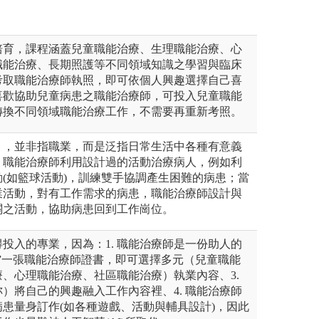
培育，課程涵蓋兒童職能治療、生理職能治療、心
職能治療、長期照護等不同領域知識之學習與臨床
考取職能治療師執照，即可依個人興趣選擇自己喜
喜歡協助兒童病患之職能治療師，可投入兒童職能
轉換不同領域職能治療工作，不需要再重新考照。
」，並非指職業，而是泛指日常生活中各種有意義
；職能治療師利用設計過的活動治療病人，例如利
(如籃球活動)，訓練雙手協調產生困難的病患；當
業活動，對有工作需求的病患，職能治療師設計與
關之活動，協助病患回到工作崗位。
投入的專業，因為：1. 職能治療師是一份助人的
只要”一張職能治療師證書，即可選擇多元（兒童職能
、心理職能治療、社區職能治療）執業內容、3.
）將自己的興趣融入工作內容裡、4. 職能治療師
患量身訂作(如各種遊戲、活動與輔具設計)，因此