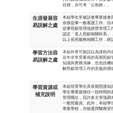
目標，亦可考「公衛師」。
本組學生常被誤會畢業後會
生涯發展容
依樣從事一般看護工作。但
易誤解之處
從事照顧管理或經營管理工
認定「老人照顧相關科系」
以上長照服務相關工作，經
本組外界可能誤以為課程內
學習方法容
近年非常受重視的長期照顧
易誤解之處
知識與實務演練，也包括機
解照顧管理工作的意義與價
本組培育學生具長期照護知
學習資源或
學生畢業後擔任一段時間的
補充說明
管理職位，且許多主管強調
一般照服員。此外，本組學
專業學程，亦能選擇醫務管