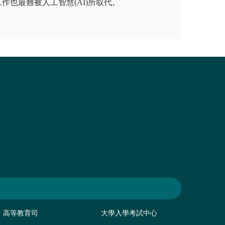
作也最難被人工智慧(AI)所取代。
高等教育司
大學入學考試中心