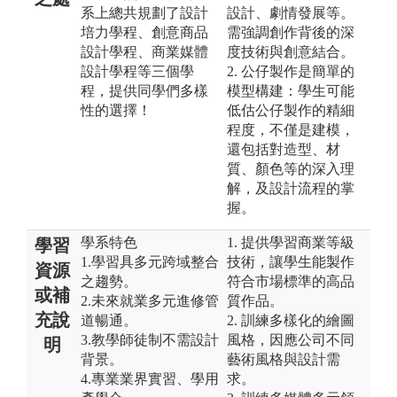
系上總共規劃了設計
設計、劇情發展等。
培力學程、創意商品
需強調創作背後的深
設計學程、商業媒體
度技術與創意結合。
設計學程等三個學
2. 公仔製作是簡單的
程，提供同學們多樣
模型構建：學生可能
性的選擇！
低估公仔製作的精細
程度，不僅是建模，
還包括對造型、材
質、顏色等的深入理
解，及設計流程的掌
握。
學系特色
1. 提供學習商業等級
學習
1.學習具多元跨域整合
技術，讓學生能製作
資源
之趨勢。
符合市場標準的高品
或補
2.未來就業多元進修管
質作品。
充說
道暢通。
2. 訓練多樣化的繪圖
3.教學師徒制不需設計
風格，因應公司不同
明
背景。
藝術風格與設計需
4.專業業界實習、學用
求。