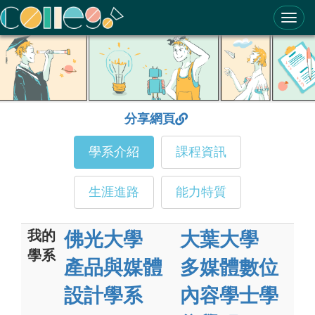
ColleGo! 大學選才與高中育才輔助系統
分享網頁
學系介紹
課程資訊
生涯進路
能力特質
我的
佛光大學
大葉大學
學系
產品與媒體
多媒體數位
設計學系
內容學士學