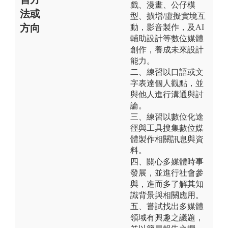
戲、漫畫、公仔模
法或
型、擴增/虛擬實境互
方向
動，影音製作，及AI
輔助設計等數位媒體
創作，養成未來設計
能力。
二、練習以口語或文
字表達個人觀點，並
與他人進行溝通與討
論。
三、練習以數位化途
徑與工具搜集數位媒
體製作相關訊息與資
料。
四、關心多媒體時事
發展，並進行社會參
與，進而多了解其知
識背景與相關應用。
五、嘗試找出多媒體
領域有興趣之議題，