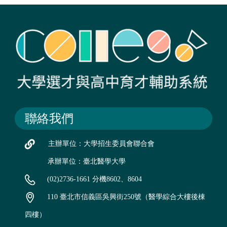
聯絡我們
主辦單位：大學招生委員會聯合會
承辦單位：臺北醫學大學
(02)2736-1661 分機8602、8604
110 臺北市信義區吳興街250號（醫學綜合大樓後棟
四樓）