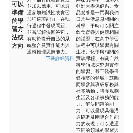
可以
並加以應用。可以透
亞洲大學保健系。食
準備
過參加知識性或實習
品營養是一門與我們
加強這項能力，在執
日常生活息息相關的
的學
行過程中發現問題、
科學，平時可以關注
習方
並嘗試解決回答它，
飲食營養與健康相關
法或
有助於提升自己的系
的議題，在高中學習
方向
統整合及實作能力與
課程中可以學習有關
邏輯推理思辨能力。
生物、化學與相關的
下載詳細資料
實驗課程、有關自然
科學領域探究與實作
的學習、甚至醫學保
健相關的領域；鼓勵
同學參與班級事務與
社團活動，培養規劃
生活及各項事務的能
力、解決問題的能
力，可以呈現具備溝
通協調及團隊合作能
力的表現；可以透過
不同的領域的學習與