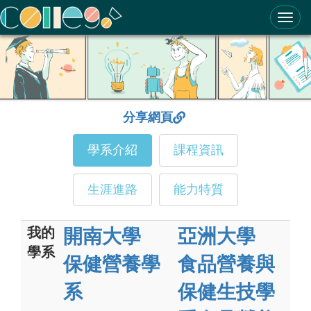
ColleGo! 大學選才與高中育才輔助系統
分享網頁
學系介紹
課程資訊
生涯進路
能力特質
我的
開南大學
亞洲大學
學系
保健營養學
食品營養與
系
保健生技學