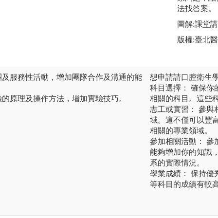
法找答案。
圖解:課堂
版權:臺北
團及服務性活動，增加團隊合作及溝通的能
想申請請口腔衛生
科目選擇： 確保
驗的原理及操作方法，增加實驗技巧。
相關的科目。這些
志工或實習： 參
域。這不僅可以豐
相關的專業領域。
參加相關活動： 
能夠增加你的知識
系的實際情況。
學業成績： 保持
等科目的成績有較