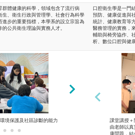
th)是提昇群體健康的科學，領域包含了流行病
口腔衛生學是一門
衛生、衛生行政與管理學、社會行為科學
預防、健康促進與
否進步的重要指標，本學系的設立宗旨為
統計、健康教育等
作的公共衛生理論與實務人才。
醫務管理的實務，
輔助與椅旁協作、
析、數位口腔與健
環境保護及社區診斷的能力
培養資料分析能力
課堂講授＋
由老師以真
康問題，結