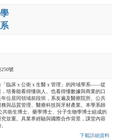
學
系
250號
臨床 x 公衛 x 生醫 x 管理」的跨域學系——從
業，培養能看得懂病人、也看得懂數據與商業的口
長年位居同領域前段班，系友遍及醫療院所、公共
醫務與品質管理、醫療科技與牙材產業。本學系師
、公共衛生博士、藥學博士、分子生物學博士組成的
研究並重。具業界經驗與國際合作背景，課堂內容
勢。
下載詳細資料