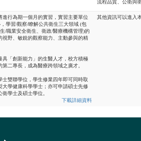
流程品質、公衛與
將進行為期一個月的實習，實習主要單位
其他資訊可以進入本系網站ht
，學習/觀察/瞭解公共衛生三大領域 (包
生/職業安全衛生、衛政/醫療機構管理)的
的視野、敏銳的觀察能力、主動參與的精
養具「創新能力」的生醫人才，校方積極
的第二專長，成為醫療跨領域之廣才。
學士雙聯學位，學生修業四年即可同時取
梨大學健康科學學士；亦可申請碩士先修
公衛學士及碩士學位。
下載詳細資料