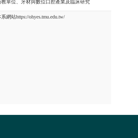
衛教單位、牙材與數位口腔產業及臨床研究
tps://ohyes.tmu.edu.tw/