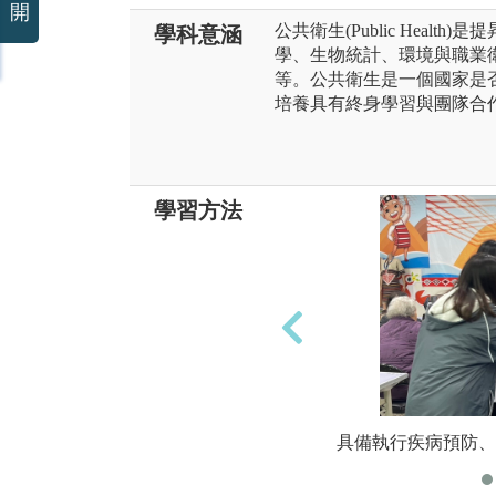
開
公共衛生(Public Heal
學科意涵
學、生物統計、環境與職業
等。公共衛生是一個國家是
培養具有終身學習與團隊合
學習方法
具備執行疾病預防、