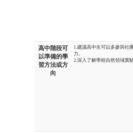
1.建議高中生可以多參與社
高中階段可
力。
以準備的學
2.深入了解學校自然領域實
習方法或方
向