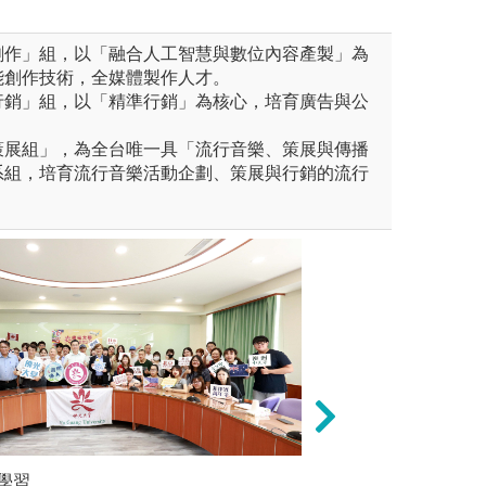
創作」組，以「融合人工智慧與數位內容產製」為
能創作技術，全媒體製作人才。
行銷」組，以「精準行銷」為核心，培育廣告與公
。
策展組」，為全台唯一具「流行音樂、策展與傳播
系組，培育流行音樂活動企劃、策展與行銷的流行
課群：大愛台專業業師課群開
學習
在地參與，地方創
實作導向