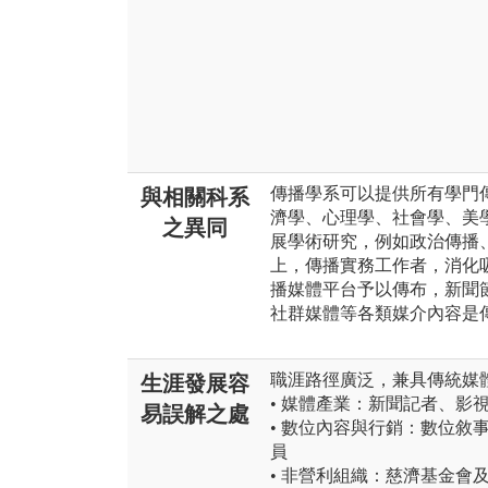
傳播學系可以提供所有學門
與相關科系
濟學、心理學、社會學、美
之異同
展學術研究，例如政治傳播
上，傳播實務工作者，消化
播媒體平台予以傳布，新聞
社群媒體等各類媒介內容是
職涯路徑廣泛，兼具傳統媒
生涯發展容
• 媒體產業：新聞記者、影
易誤解之處
• 數位內容與行銷：數位敘
員
• 非營利組織：慈濟基金會