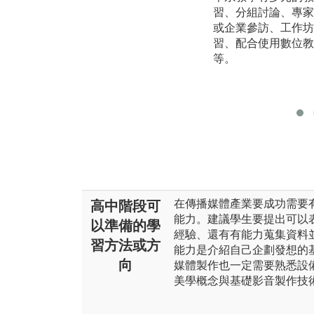
習、分組討論、專家
或企業參訪、工作坊
習、配合使用數位教學平
等。
在傳播媒體產業要成功需要
高中階段可
能力。建議學生要提出可以
以準備的學
經驗、還有有能力蒐集資料
習方法或方
能力是介紹自己企劃發想的
向
媒體製作也一定需要熟悉設
美學概念與基礎影音製作技