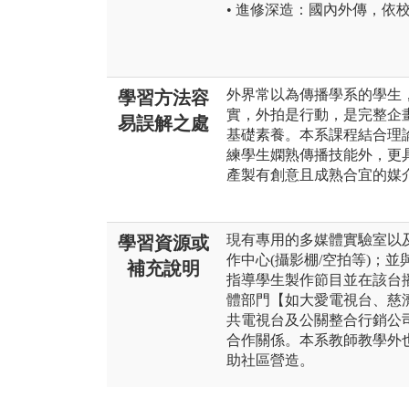
• 進修深造：國內外傳，依
外界常以為傳播學系的學生
學習方法容
實，外拍是行動，是完整企
易誤解之處
基礎素養。本系課程結合理論
練學生嫻熟傳播技能外，更
產製有創意且成熟合宜的媒
現有專用的多媒體實驗室以
學習資源或
作中心(攝影棚/空拍等)；
補充說明
指導學生製作節目並在該台
體部門【如大愛電視台、慈
共電視台及公關整合行銷公
合作關係。本系教師教學外
助社區營造。