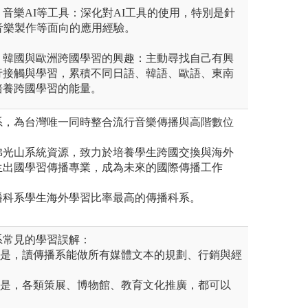
音樂AI等工具：深化對AI工具的使用，特別是針
音樂製作等面向的應用經驗。
、韓國與歐洲跨國學習的興趣：主動尋找自己有興
行接觸與學習，累積不同日語、韓語、歐語、東南
培養跨國學習的能量。
系，為台灣唯一同時整合流行音樂傳播與高階數位
佛光山系統資源，致力於培養學生跨國交換與海外
生出國學習傳播專業，成為未來的國際傳播工作
播科系學生海外學習比率最高的傳播科系。
系常見的學習誤解：
際是，讀傳播系能做所有媒體文本的規劃、行銷與經
際是，各類策展、博物館、教育文化推廣，都可以