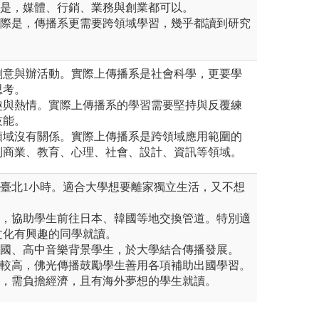
際是，媒體、行銷、業務與創業都可以。
實際是，傳播系更需要跨領域學習，幾乎都讀到研究
創意與辦活動。實際上傳播系是社會科學，更要學
思考。
趣與熱情。實際上傳播系的學習需要堅持與反覆練
技能。
領域沒有關係。實際上傳播系是跨領域應用範圍的
到商業、教育、心理、社會、設計、資訊等領域。
離臺北1小時。適合大學想要離家獨立生活，又不想
。
語，協助學生前往日本、韓國等地交換管道。特別適
文化有興趣的同學就讀。
合國、高中音樂背景學生，於大學結合傳播發展。
出較高，佛光傳播鼓勵學生善用各項補助出國學習。
合，需負擔經濟，且有海外夢想的學生就讀。