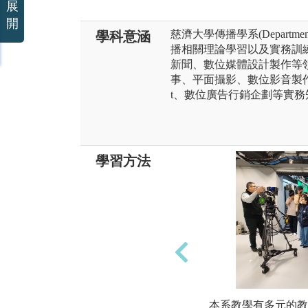
展
開
慈濟大學傳播學系(Department o
學科意涵
播相關理論學習以及實務訓
新聞、數位媒體設計製作等
事、平面攝影、數位影音製作
t、數位廣告行銷企劃等實
學習方法
本系教學有多元的教