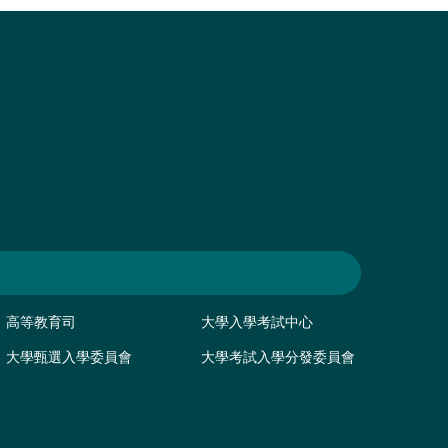
高等教育司
大學入學考試中心
大學甄選入學委員會
大學考試入學分發委員會