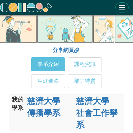
ColleGo! 大學選才與高中育才輔助系統
分享網頁
學系介紹
課程資訊
生涯進路
能力特質
我的
慈濟大學
慈濟大學
學系
傳播學系
社會工作學
系