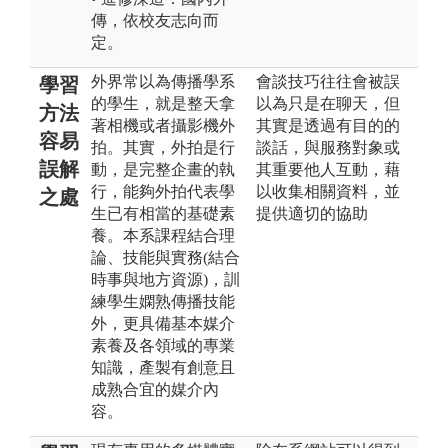
傳，依校友志向而
定。
外界常以為傳播學系
會談技巧往往會被誤
學習
的學生，就是整天拿
以為只是在聊天，但
方法
著相機或者攝影機外
其實是透過有目的的
容易
拍。其實，外拍是行
談話，與服務對象或
誤解
動，是完整企畫的執
其重要他人互動，藉
行，能夠外拍代表學
以收集相關資料，並
之處
生已有相當的基礎素
提供適切的協助
養。本系課程結合理
論、技能與實務(結合
時事與地方資源)，訓
練學生嫻熟傳播技能
外，更具備基本媒介
素養及各領域的專業
知識，產製有創意且
成熟合宜的媒介內
容。