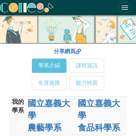
ColleGo! 大學選才與高中育才輔助系統
分享網頁
學系介紹
課程資訊
生涯進路
能力特質
我的
國立嘉義大
國立嘉義大
學系
學
學
農藝學系
食品科學系