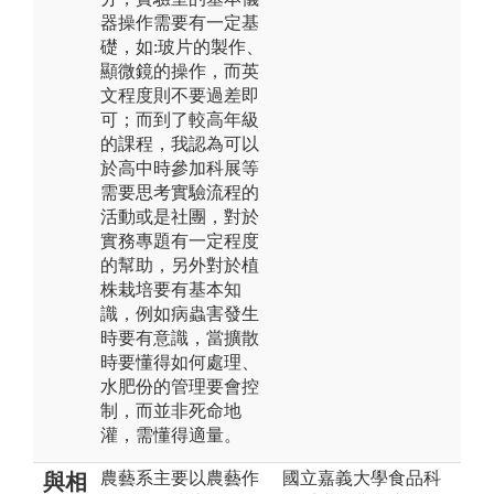
器操作需要有一定基
礎，如:玻片的製作、
顯微鏡的操作，而英
文程度則不要過差即
可；而到了較高年級
的課程，我認為可以
於高中時參加科展等
需要思考實驗流程的
活動或是社團，對於
實務專題有一定程度
的幫助，另外對於植
株栽培要有基本知
識，例如病蟲害發生
時要有意識，當擴散
時要懂得如何處理、
水肥份的管理要會控
制，而並非死命地
灌，需懂得適量。
農藝系主要以農藝作
國立嘉義大學食品科
與相