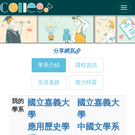
ColleGo! 大學選才與高中育才輔助系統
分享網頁
學系介紹
課程資訊
生涯進路
能力特質
我的
國立嘉義大
國立嘉義大
學系
學
學
應用歷史學
中國文學系