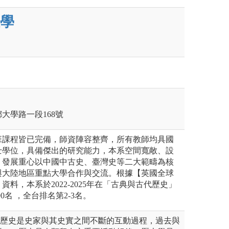
學
鄉大學路一段168號
班課程皆已完備，師資陣容整齊，所有教師均具國
士學位，具備傑出的研究能力，本系空間寬敞、設
，發展重心以中國中古史、臺灣史等二大範疇為核
與大陸地區重點大學合作與交流。根據【英國全球
料，本系於2022-2025年在「古典與古代歷史」
0名 ，全台排名第2-3名。
arr)：「歷史是史家與其史實之間不斷的互動過程，過去與