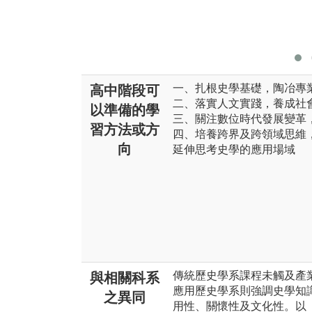
一、扎根史學基礎，陶冶專
高中階段可
二、落實人文實踐，養成社
以準備的學
三、關注數位時代發展變革
習方法或方
四、培養跨界及跨領域思維
向
延伸思考史學的應用場域
傳統歷史學系課程未觸及產
與相關科系
應用歷史學系則強調史學知
之異同
用性、關懷性及文化性。以