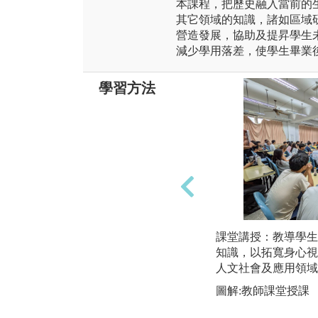
本課程，把歷史融入當前的
其它領域的知識，諸如區域
營造發展，協助及提昇學生
減少學用落差，使學生畢業
學習方法
課堂講授：教導學生
知識，以拓寬身心視
人文社會及應用領域
圖解:教師課堂授課