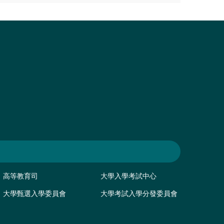
高等教育司
大學入學考試中心
大學甄選入學委員會
大學考試入學分發委員會