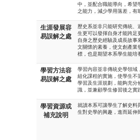
中，並配合職能導向，希望
之能力，減少學用落差，有
歷史系並非只能研究傳統、過
生涯發展容
生更可以發揮自身才能跨足
易誤解之處
自身之歷史經驗及成長故事
文關懷的素養，使文創產業
標，也是期望本系學生能培
學習內容並非傳統史學領域
學習方法容
組化課程的實施，使學生不
易誤解之處
學習及生涯規劃，能夠充分
識，並兼顧學生修習後之實
就讀本系可讓學生了解史料
學習資源或
生對史學的興趣，進而延伸
補充說明