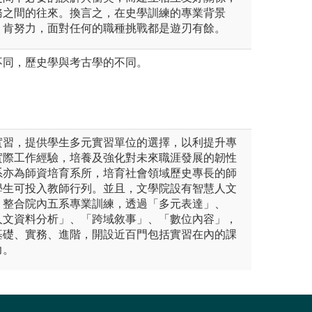
務之間的往來。換言之，在史學訓練的專業背景
、肯努力，面對任何的職種挑戰都是遊刃有餘。
不同，歷史學與考古學的不同。
實習，提供學生多元實習單位的選擇，以利提升專
實際工作經驗，培養及強化對未來職涯發展的韌性
系亦為師資培育系所，培育社會領域歷史專長的師
學生可投入教師行列。並且，文學院設有智慧人文
，整合院內五系專業訓練，透過「多元表達」、
人文資料分析」、「跨域敘事」、「數位內容」，
基礎、實務、進階，開設近百門包括實習在內的課
力。