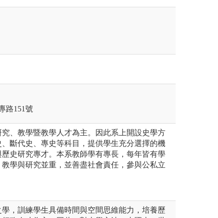
專路151號
研究、教學暨教學人才為主。因此系上開設史學方
史、斷代史、專史等科目，提供學生充分選擇的機
與歷史研究專才。本系教師學有專長，每年皆有學
，教學與研究並重，並善盡社會責任，參與公私立
。
之學，訓練學生具備時間與空間思維能力，培養歷