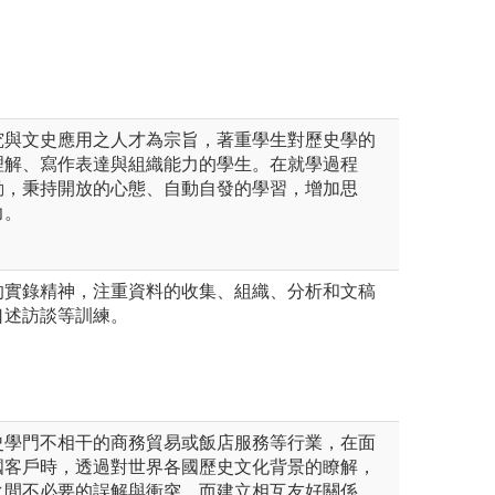
究與文史應用之人才為宗旨，著重學生對歷史學的
理解、寫作表達與組織能力的學生。在就學過程
動，秉持開放的心態、自動自發的學習，增加思
力。
的實錄精神，注重資料的收集、組織、分析和文稿
口述訪談等訓練。
史學門不相干的商務貿易或飯店服務等行業，在面
國客戶時，透過對世界各國歷史文化背景的瞭解，
之間不必要的誤解與衝突，而建立相互友好關係，