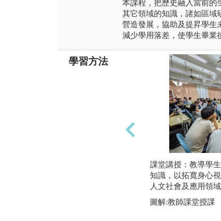
本課程，把歷史融入當前的
其它領域的知識，諸如區域
營造發展，協助及提昇學生
減少學用落差，使學生畢業
學習方法
課堂講授：教導學生
知識，以拓寬身心視
人文社會及應用領域
圖解:教師課堂授課