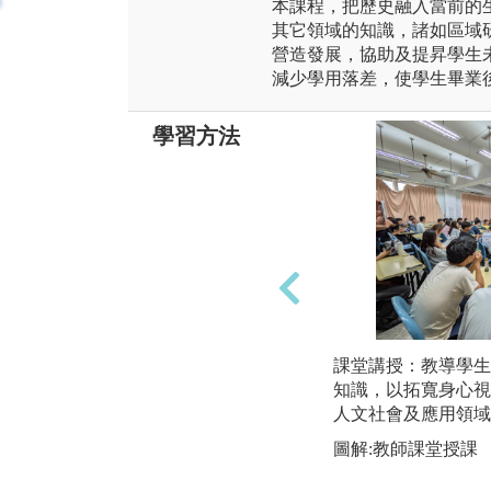
本課程，把歷史融入當前的
其它領域的知識，諸如區域
營造發展，協助及提昇學生
減少學用落差，使學生畢業
學習方法
課堂講授：教導學生
知識，以拓寬身心視
人文社會及應用領域
圖解:教師課堂授課