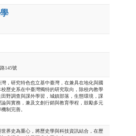
學
路145號
臺灣，研究特色也立基中臺灣，在兼具在地化與國
本校歷史系在中臺灣獨特的研究取向，除校內教學
生田野調查與課外學習，城鎮部落，生態環境，課
理論與實務，兼及文創行銷與教育學程，鼓勵多元
導機制完善。
與世界史為重心，將歷史學與科技資訊結合，在歷