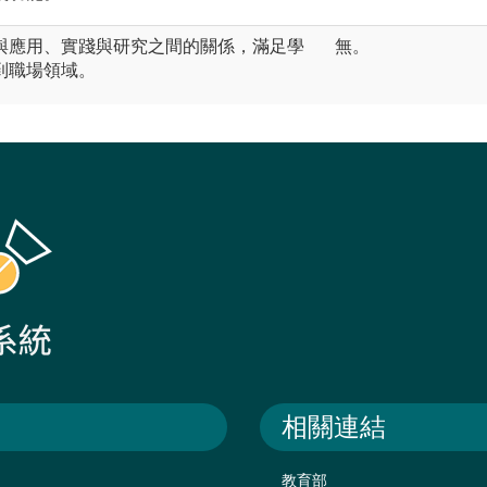
與應用、實踐與研究之間的關係，滿足學
無。
到職場領域。
相關連結
教育部