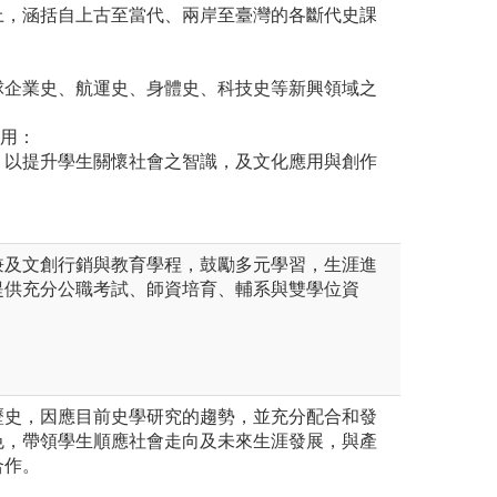
上，涵括自上古至當代、兩岸至臺灣的各斷代史課
球企業史、航運史、身體史、科技史等新興領域之
應用：
，以提升學生關懷社會之智識，及文化應用與創作
兼及文創行銷與教育學程，鼓勵多元學習，生涯進
提供充分公職考試、師資培育、輔系與雙學位資
歷史，因應目前史學研究的趨勢，並充分配合和發
色，帶領學生順應社會走向及未來生涯發展，與產
合作。