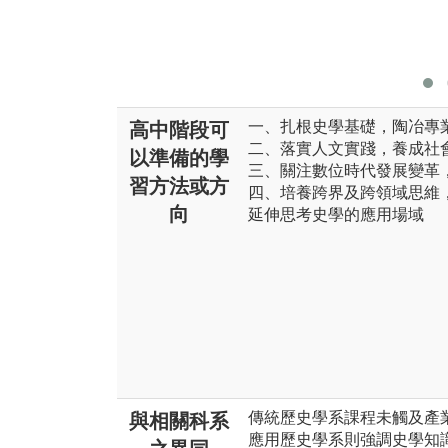
一、扎根史學基礎，陶冶專
高中階段可
二、落實人文實踐，養成社
以準備的學
三、關注數位時代發展變革
習方法或方
四、培養跨界及跨領域思維
向
延伸思考史學的應用場域
傳統歷史學系課程未觸及產
與相關科系
應用歷史學系則強調史學知