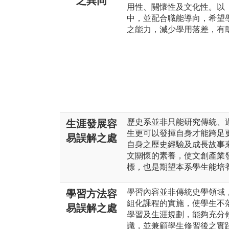
之異同
用性、關懷性及文化性。以
中，並配合職能導向，希望
之能力，減少學用落差，有
歷史系並非只能研究傳統、過
生涯發展容
生更可以發揮自身才能跨足
易誤解之處
自身之歷史經驗及成長故事
文關懷的素養，使文創產業
標，也是期望本系學生能培
學習內容並非傳統史學領域
學習方法容
組化課程的實施，使學生不
易誤解之處
學習及生涯規劃，能夠充分
識，並兼顧學生修習後之實