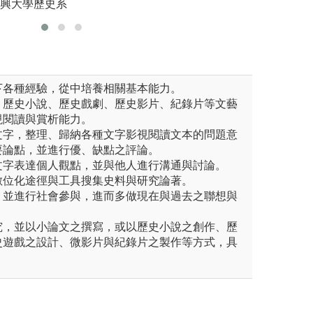
中興大學歷史系
版權:國立
下各種經驗，從中培養相關基本能力。
、歷史小說、歷史戲劇、歷史影片、紀錄片等文藝
視閱讀與賞析能力。
文字，整理、歸納各種文字影視閱讀文本的問題意
要論點，並進行優、缺點之評論。
文字表達個人觀點，並與他人進行溝通與討論。
數位化途徑與工具搜集史料與研究論著。
，並進行社會參與，進而多做現在與過去之聯想與
究，並以小論文之撰寫，或以歷史小說之創作、歷
史遊戲之設計、微影片與紀錄片之製作等方式，具