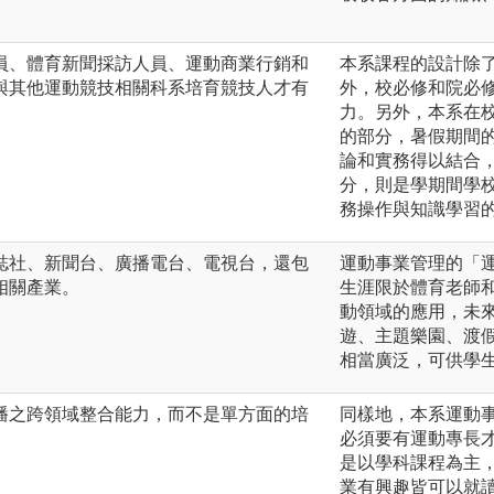
員、體育新聞採訪人員、運動商業行銷和
本系課程的設計除
與其他運動競技相關科系培育競技人才有
外，校必修和院必
力。另外，本系在
的部分，暑假期間
論和實務得以結合
分，則是學期間學
務操作與知識學習
誌社、新聞台、廣播電台、電視台，還包
運動事業管理的「
相關產業。
生涯限於體育老師
動領域的應用，未
遊、主題樂園、渡
相當廣泛，可供學
播之跨領域整合能力，而不是單方面的培
同樣地，本系運動
必須要有運動專長
是以學科課程為主
業有興趣皆可以就