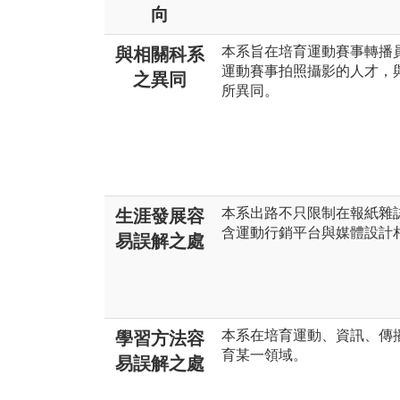
向
本系旨在培育運動賽事轉播
與相關科系
運動賽事拍照攝影的人才，
之異同
所異同。
本系出路不只限制在報紙雜
生涯發展容
含運動行銷平台與媒體設計
易誤解之處
本系在培育運動、資訊、傳
學習方法容
育某一領域。
易誤解之處