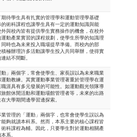
了期待學生具有扎實的管理學和運動管理學基礎
修的術科課程也讓學生具有一定的運動知識與能
校外與校內皆有提供學生實務操作的機會，在校外
的運動產業實習的課程規劃，使學生所學的知識理
，同時也為未來投入職場提早準備。而校內的部
校積極辦理許多活動讓學生投入共同舉辦，使得實
的連結不間斷。
運動」兩個字，常會使學生、家長誤以為未來職業
和運動教練。其實運動事業管理著重於管理學在運
來職涯具有多元發展的可能性。如運動觀光領隊導
假旅館休閒活動和運動場館管理者等，未來的出路
生在大學期間邊學習邊探索。
事業管理的「運動」兩個字，也常會使學生誤以為
才能夠就讀本科系。然而，本系主要的核心課程皆
，術科課程為輔。因此，只要學生對於運動相關產
讀本系。