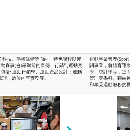
位科技、傳播媒體等面向，特色課程以運
運動事業管理(Spor
運動賽事(會)舉辦前的宣傳、行銷到運動賽
關事業，將體育運
，包括: 運動行銷學、運動產品設計；運動
學、統計學等，進
處理、數位內容實務等。
管理等學科。藉由
和享受運動服務的