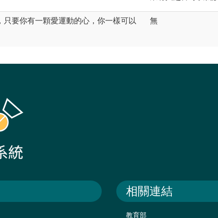
，只要你有一顆愛運動的心，你一樣可以
無
。
相關連結
教育部