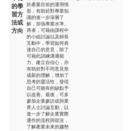
於產業目前的運用情
的學
形，有助於對專業知
習方
識的進一步深層了
法或
解，加強專業水準。
方向
再者，可藉由課程中
的小組討論以及師長
互動中，學習如何表
達自己的意見，除了
可藉此訓練溝通能
力、建立自信心，亦
有助於對不同意見形
成新的理解，增加了
思考的靈活性，發現
自己可能有的缺點予
以改善。最後，可多
參加企業參訪或與業
界人士討論互動，以
進一步了解企業實際
運作的流程與狀況，
了解產業未來的趨勢