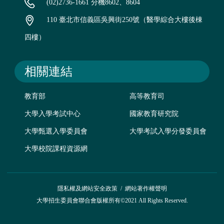
(02)2736-1661 分機8602、8604
110 臺北市信義區吳興街250號（醫學綜合大樓後棟
四樓）
相關連結
教育部
高等教育司
大學入學考試中心
國家教育研究院
大學甄選入學委員會
大學考試入學分發委員會
大學校院課程資源網
隱私權及網站安全政策
/
網站著作權聲明
大學招生委員會聯合會版權所有©2021 All Rights Reserved.