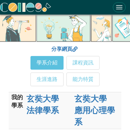
ColleGo! 大學選才與高中育才輔助系統
分享網頁
學系介紹
課程資訊
生涯進路
能力特質
我的
玄奘大學
玄奘大學
學系
法律學系
應用心理學
系