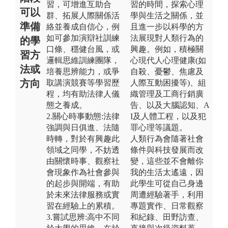
習，可增進互助合
習的時間，探索心理
可以
群、拓展人際關係活
學與生活之關係，並
準備
絡並養成自信心，例
且進一步以科學的方
如可參加演辯社訓練
法展現對人類行為的
的學
口條、穩健台風，或
興趣。例如，積極關
習方
邏輯思維訓練團隊，
心現代人心理健康(如
法或
培養思辨能力，或爭
自殺、憂鬱、焦慮及
方向
取講演競賽等學習歷
人際互動困擾等)、組
程，均有助法律人儀
織管理及工商行銷廣
態之養成。
告、以及大腦認知、A
2.關心時事動態:法律
I及人體工程，以及犯
強調與日俱進、法隨
罪心理等議題。
時轉，對於有興趣此
人類行為會隨著社會
領域之同學，不妨透
條件與科技發展而改
由關懷時事、觀察社
變，這些並不會離你
會現象作為社會參與
我的生活太遙遠，因
的起步與開端，有助
此學生可從自己身邊
於未來法律服務或實
周遭經驗著手，利用
習在經驗上的累積。
專題實作、日常觀察
3.嘗試思辨:高中不同
和紀錄、田野訪查、