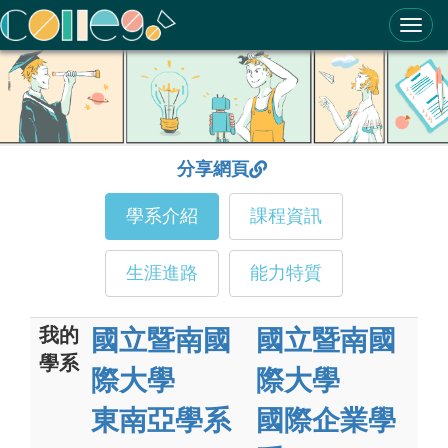
ColleGo! 大學選才與高中育才輔助系統
分享網頁
學系介紹
課程資訊
生涯進路
能力特質
我的
國立暨南國
國立暨南國
學系
際大學
際大學
東南亞學系
國際企業學