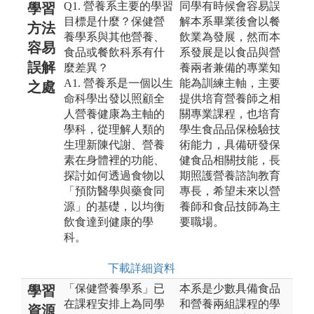
Q1. 營養系主要的學習
同學有時候會容易誤
學習
目標是什麼？保健營
解本系畢業後會以餐
方法
養學系與其他營養、
飲業為發展，然而本
容易
食品或餐飲科系有什
系發展是以食品與營
誤解
麼差異？
養兩者兼備的專業知
A1. 營養系是一個以生
能為訓練主軸，主要
之處
命科學出發以照顧全
提供培育營養師之相
人營養健康為主軸的
關專業課程，也培育
學科，從理解人類的
學生食品品保檢驗技
生理新陳代謝、營養
術能力，具備研發保
素在身體裡的功能、
健食品相關技能，長
探討如何透過食物以
期照護營養諮詢教育
「預防醫學與藥食同
專長，希望未來以營
源」的基礎，以均衡
養師和食品技師為主
飲食達到健康的學
要職場。
科。
下載詳細資料
「保健營養學系」已
本系是少數具備食品
學習
在課程安排上為同學
和營養兩組課程的學
資源