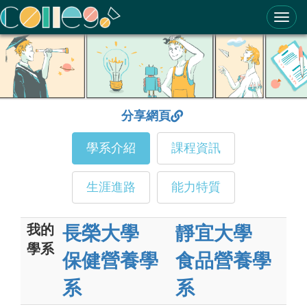
ColleGo! 大學選才與高中育才輔助系統
分享網頁
學系介紹
課程資訊
生涯進路
能力特質
我的
長榮大學
靜宜大學
學系
保健營養學
食品營養學
系
系