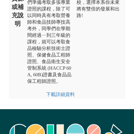
們準備考取多張專業
校，選擇本系你未來
或補
證照的課程，除了可
將有雙倍的發展和出
充說
以同時具有考取營養
路!
師和食品技師專技高
明
考外，同學們在學期
間經過ㄧ到三年級的
課程，就可以考取食
品檢驗分析技術士證
照、保健食品工程師
證照、食品衛生安全
管制系統 (HACCP 60
A, 60B)證書及食品品
保工程師證照。
下載詳細資料