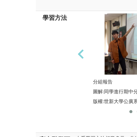
學習方法
分組報告
圖解:同學進行期中
版權:世新大學公廣