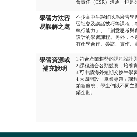
會責任（CSR）溝通，也是
不少高中生誤解以為廣告學
學習方法容
習社交及講話技巧等課程，
易誤解之處
執行能力」、「創意思考與
設計的學習課程。另外，本
有產學合作、參訪、實作、
1.符合產業趨勢的課程設計
學習資源或
2.課程結合各類競賽，培養
補充說明
3.可申請海外短期交換生學
4.大四開設「畢業專題」課
銷新趨勢，學生們以不同主
銷企劃。