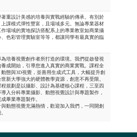
學著重設計美感的培養與實戰經驗的傳承。有別於
，上課模式彈性豐富，且場域多元。無論專業器材
工作場域的實地探訪搭配系上的專業教室如商業攝
心、色彩管理實驗室等等，都讓同學有最真實的臨
專為培養視覺創作者所打造的環境。我們從啟發視
的養成開始，引導您進入真實的商業實戰。課程全
、動態與3D視覺，並善用生成式工具，大幅提升創
合世新大學強大的硬體教學資源，創意不再受限。
課程規劃是以攝影、設計為基礎核心課程，三至四
序導入分科專業攝影、動態視覺設計與專題製作，
完成畢業專題製作。
計與動態視覺充滿熱情，歡迎加入我們，一同開創
能。