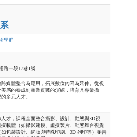
系
術
學群
柵路一段17巷1號
​跨媒體整合為應用，拓展數位內容為延伸。從視
計美感的養成到商業實戰的演練，培育具專業攝
覺的多元人才。
作人才，課程全面整合攝影、設計、動態與3D視
虛擬載體（如攝影建模、虛擬製片、動態舞台視覺
如包裝設計、網版與特殊印刷、3D 列印等）並善