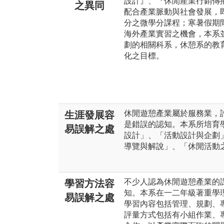
設計』、『休閒產業行銷傳
之異同
配合產業脈動與社會發展，
分之微學分課程；寒暑假期
海外產業實習之機會，本系
劃的相關科系，休憩系的教
化之目標。
休閒遊憩產業屬於服務業，
生涯發展容
是錯誤的認知。本系所培育
易誤解之處
設計」、「活動設計與企劃
導覽與解說」、「休閒活動
不少人認為休閒遊憩產業的
學習方法容
知。本系在一二年級著重學
易誤解之處
學習內容包括管理、規劃、
評量方式包括有小組作業、