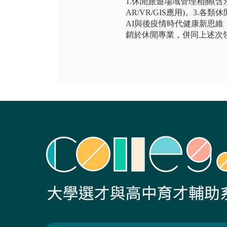
1.休閒旅遊場域管理相關(含永
AR/VR/GIS應用)。3.
AI與後疫情時代健康新思
銷於休閒專業，併同上述次