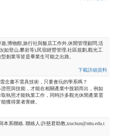
遊,博物館,旅行社與飯店工作外,休閒管理顧問,活
(如登山,攀岩等),民宿經營管理,社區規劃,觀光工
微型創業等皆是畢業生可能之出路。
下載詳細資料
不需念書不需具技術，只要會玩的學系嗎？
多證照與技能，才能在相關產業中脫穎而出，例如
考取執照才能執業工作，同時許多觀光休閒產業需
才能獲得業者青睞。
聯絡. 聯絡人:許慈君助教,tzuchun@nttu.edu.t