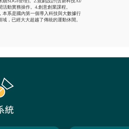
續SDGs管理)。2.規劃設計(含新科技AI/
各類休閒活動實務操作。4.創意創業課程。
維，本系是國內第一個導入科技與大數據行
領域，已經大大超越了傳統的運動休閒。