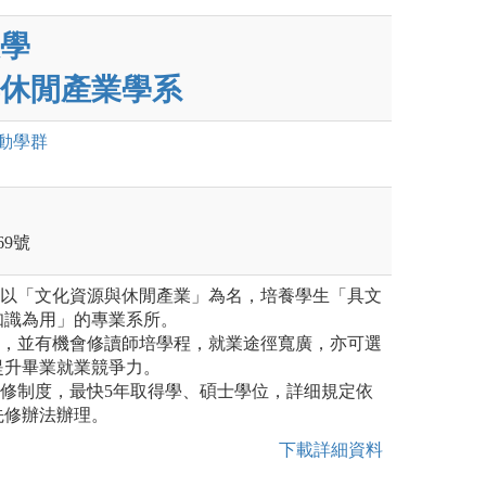
學
休閒產業學系
動
學群
）
9號
個以「文化資源與休閒產業」為名，培養學生「具文
知識為用」的專業系所。
一，並有機會修讀師培學程，就業途徑寬廣，亦可選
提升畢業就業競爭力。
先修制度，最快5年取得學、碩士學位，詳细規定依
先修辦法辦理。
下載詳細資料