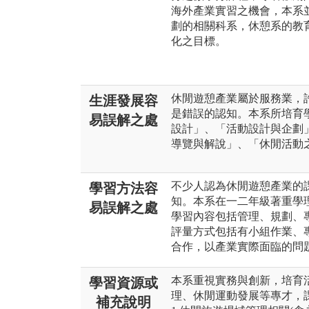
海外產業實習之機會，本系
劃的相關科系，休憩系的教
化之目標。
休閒遊憩產業屬於服務業，
生涯發展容
是錯誤的認知。本系所培育
易誤解之處
設計」、「活動設計與企劃
導覽與解說」、「休閒活動
不少人認為休閒遊憩產業的
學習方法容
知。本系在一二年級著重學
易誤解之處
學習內容包括管理、規劃、
評量方式包括有小組作業、
合作，以產業實際面臨的問
本系重視實務與創新，培育
學習資源或
理、休閒運動發展等專才，
補充說明