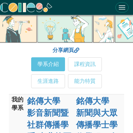
ColleGo! 大學選才與高中育才輔助系統
分享網頁
學系介紹
課程資訊
生涯進路
能力特質
我的
銘傳大學
銘傳大學
學系
影音新聞暨
新聞與大眾
社群傳播學
傳播學士學