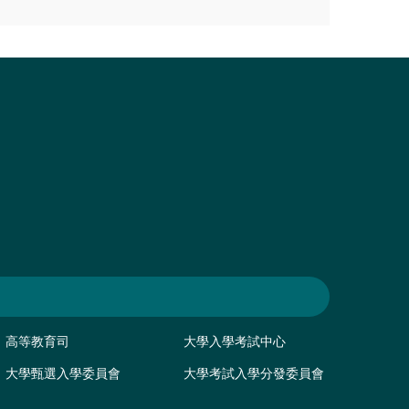
高等教育司
大學入學考試中心
大學甄選入學委員會
大學考試入學分發委員會