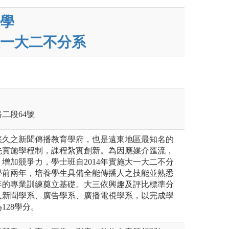
學
一大二不分系
路二段64號
悠久之新聞傳播教育學府，也是遠東地區最知名的
先實施學程制，課程紮實創新。為因應媒介匯流，
增加競爭力，學士班自2014年實施大一大二不分
學前兩年，培養學生具備全能傳播人之技能並熟悉
年的專業訓練奠立基礎。大三依興趣及評比標準分
入新聞學系、廣告學系、廣播電視學系，以完成學
128學分。