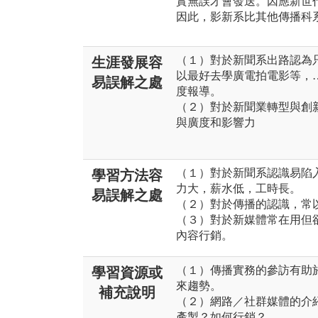
實無誤才會發送。因應新世
因此，影新系比其他傳播科
（１）對於新聞系出路認為
生涯發展容
以最好去學廣電拍電影等，
易誤解之處
度報導。
（２）對於新聞業轉型與創
與廣度和影響力
（１）對於新聞系認識易陷
學習方法容
力大，薪水低，工時長。
易誤解之處
（２）對於傳播的認識，常
（３）對於新媒體常在用但
內容行銷。
（１）傳播實務的參訪有助
學習資源或
來趨勢。
補充說明
（２）網路／社群媒體的介
產製？如何行銷？……