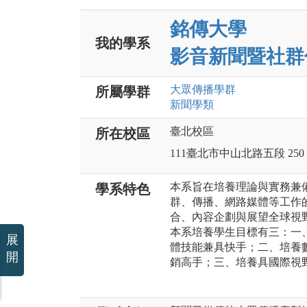
銘傳大學
我的學系
影音新聞暨社群
大眾傳播
學群
所屬學群
新聞
學類
臺北校區
所在校區
111臺北市中山北路五段 250
本系旨在培養理論與實務兼
學系特色
群、傳播、網路媒體等工作
合、內容企劃與展望全球視
本系培養學生目標有三：一
展
體技能兼具快手；二、培養
開
銷高手；三、培養具國際視