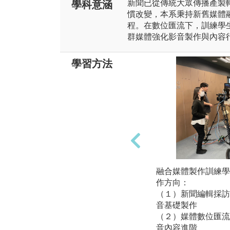
新聞已從傳統大眾傳播產製
學科意涵
慣改變，本系秉持新舊媒體
程。在數位匯流下，訓練學
群媒體強化影音製作與內容
學習方法
融合媒體製作訓練學
作方向：
（１）新聞編輯採訪
音基礎製作
（２）媒體數位匯流
音內容進階