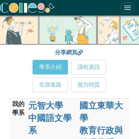
ColleGo! 大學選才與高中育才輔助系統
分享網頁
學系介紹
課程資訊
生涯進路
能力特質
我的
元智大學
國立東華大
學系
中國語文學
學
系
教育行政與