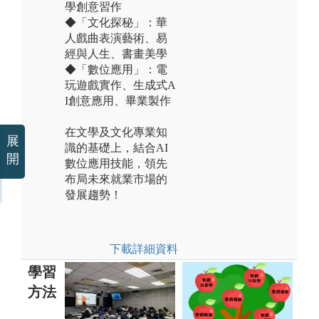
學創意習作
◆「文化探秘」：華
人戲曲表演藝術、易
經與人生、書畫美學
◆「數位應用」：電
玩遊戲實作、生成式A
I創意應用、畢業製作
在文學及文化專業知
展
識的基礎上，結合AI
開
數位應用技能，領先
布局未來就業市場的
發展趨勢！
下載詳細資料
學習
方法