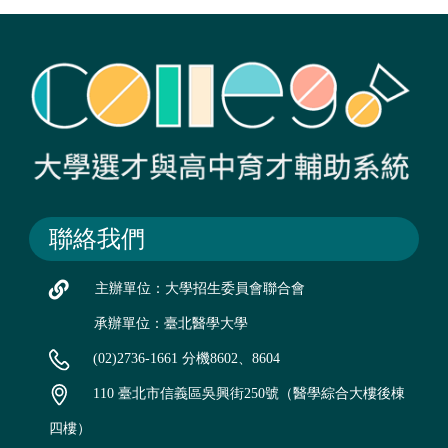
聯絡我們
主辦單位：大學招生委員會聯合會
承辦單位：臺北醫學大學
(02)2736-1661 分機8602、8604
110 臺北市信義區吳興街250號（醫學綜合大樓後棟
四樓）