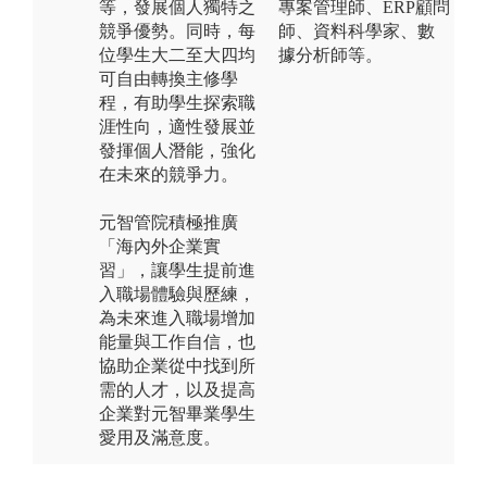
等，發展個人獨特之
專案管理師、ERP顧問
競爭優勢。同時，每
師、資料科學家、數
位學生大二至大四均
據分析師等。
可自由轉換主修學
程，有助學生探索職
涯性向，適性發展並
發揮個人潛能，強化
在未來的競爭力。
元智管院積極推廣
「海內外企業實
習」，讓學生提前進
入職場體驗與歷練，
為未來進入職場增加
能量與工作自信，也
協助企業從中找到所
需的人才，以及提高
企業對元智畢業學生
愛用及滿意度。