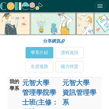
ColleGo! 大學選才與高中育才輔助系統
分享網頁
學系介紹
課程資訊
生涯進路
能力特質
我的
元智大學
元智大學
學系
管理學院學
資訊管理學
士班(主修：
系