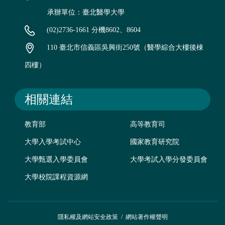
承辦單位：臺北醫學大學
(02)2736-1661 分機8602、8604
110 臺北市信義區吳興街250號（醫學綜合大樓後棟
四樓）
相關連結
教育部
高等教育司
大學入學考試中心
國家教育研究院
大學甄選入學委員會
大學考試入學分發委員會
大學校院課程資源網
隱私權及網站安全政策
/
網站著作權聲明