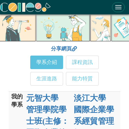
ColleGo! 大學選才與高中育才輔助系統
分享網頁
學系介紹
課程資訊
生涯進路
能力特質
我的
元智大學
淡江大學
學系
管理學院學
國際企業學
士班(主修：
系經貿管理